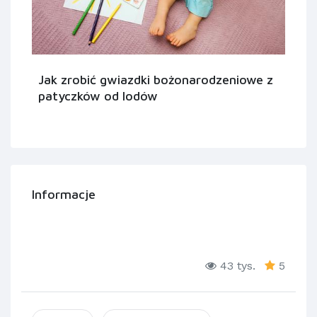
Jak zrobić gwiazdki bożonarodzeniowe z
patyczków od lodów
Informacje
43 tys.
5