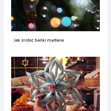
Jak zrobić bańki mydlane