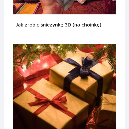
Jak zrobić śnieżynkę 3D (na choinkę)