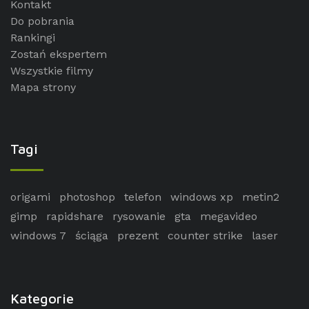
Kontakt
Do pobrania
Rankingi
Zostań ekspertem
Wszystkie filmy
Mapa strony
Tagi
origami
photoshop
telefon
windows xp
metin2
gimp
rapidshare
rysowanie
gta
megavideo
windows 7
ściąga
prezent
counter strike
laser
Kategorie