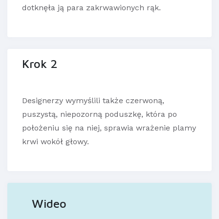
dotknęła ją para zakrwawionych rąk.
Krok 2
Designerzy wymyślili także czerwoną,
puszystą, niepozorną poduszkę, która po
położeniu się na niej, sprawia wrażenie plamy
krwi wokół głowy.
Wideo