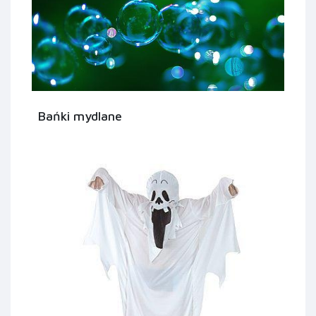
Bańki mydlane