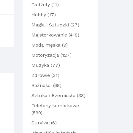
Gadżety (11)
Hobby (17)
Magia i Sztuczki (27)
Majsterkowanie (418)
Moda męska (9)
Motoryzacja (127)
Muzyka (77)
Zdrowie (31)
Różności (68)
Sztuka i Rzemiosło (33)
Telefony komórkowe
(599)
Survival (6)
Wszystkie kategorie