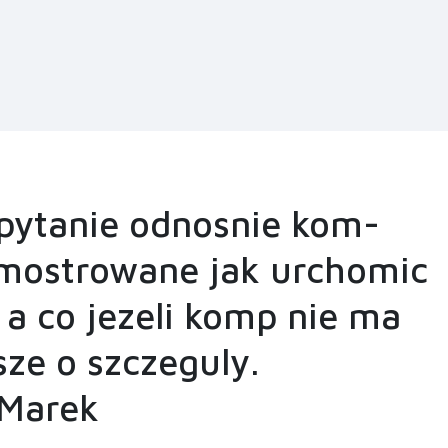
ytanie odnosnie kom-
emostrowane jak urchomic
 a co jezeli komp nie ma
ze o szczeguly.
Marek