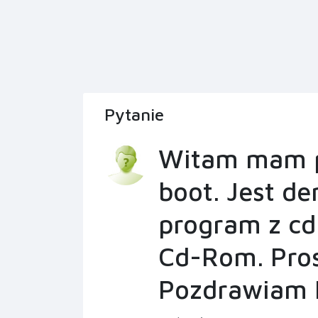
Pytanie
Witam mam p
boot. Jest d
program z cd
Cd-Rom. Pros
Pozdrawiam 