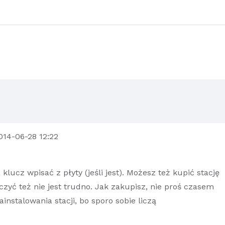
14-06-28 12:22
lucz wpisać z płyty (jeśli jest). Możesz też kupić stację
czyć też nie jest trudno. Jak zakupisz, nie proś czasem
nstalowania stacji, bo sporo sobie liczą