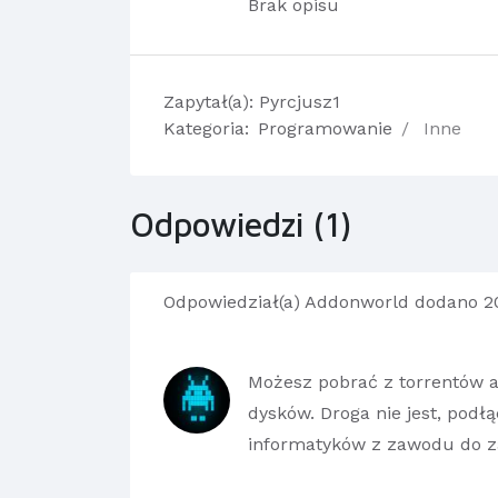
Brak opisu
Zapytał(a):
Pyrcjusz1
Kategoria:
Programowanie
Inne
Odpowiedzi (1)
Odpowiedział(a)
Addonworld
dodano 20
Możesz pobrać z torrentów a k
dysków. Droga nie jest, podłą
informatyków z zawodu do zai