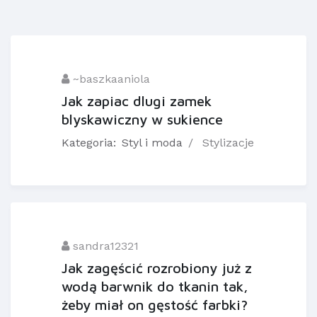
~baszkaaniola
Jak zapiac dlugi zamek
blyskawiczny w sukience
Kategoria:
Styl i moda
Stylizacje
sandra12321
Jak zagęścić rozrobiony już z
wodą barwnik do tkanin tak,
żeby miał on gęstość farbki?