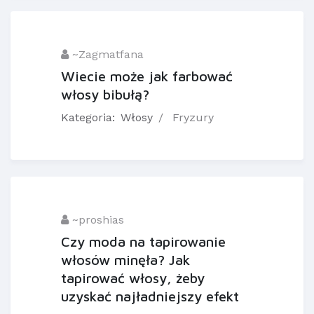
~Zagmatfana
Wiecie może jak farbować
włosy bibułą?
Kategoria:
Włosy
Fryzury
~proshias
Czy moda na tapirowanie
włosów minęła? Jak
tapirować włosy, żeby
uzyskać najładniejszy efekt