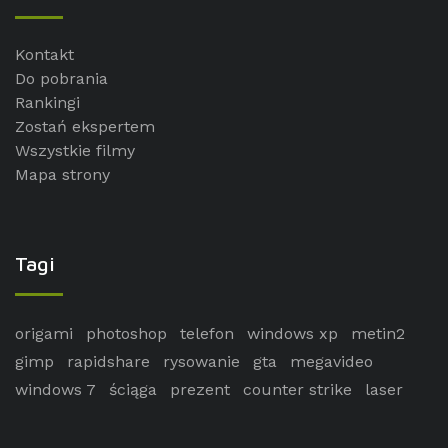
Kontakt
Do pobrania
Rankingi
Zostań ekspertem
Wszystkie filmy
Mapa strony
Tagi
origami
photoshop
telefon
windows xp
metin2
gimp
rapidshare
rysowanie
gta
megavideo
windows 7
ściąga
prezent
counter strike
laser