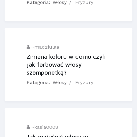
Kategoria:
Włosy
Fryzury
~madziulaa
Zmiana koloru w domu czyli
jak farbować włosy
szamponetką?
Kategoria:
Włosy
Fryzury
~kasia0008
Jak rozjaśnić włosy w