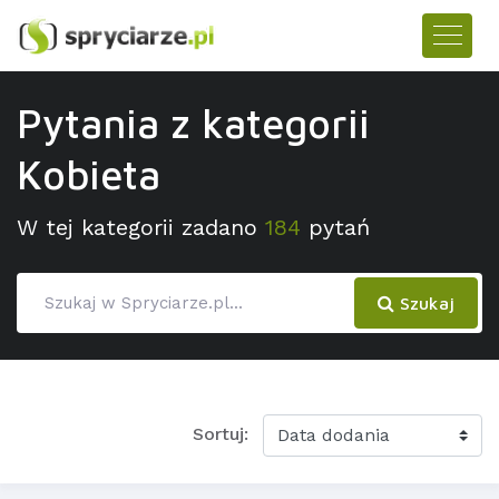
Pytania z kategorii
Kobieta
W tej kategorii zadano
184
pytań
Szukaj
Sortuj: