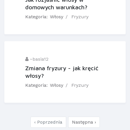
domowych warunkach?
Kategoria:
Włosy
Fryzury
~basia12
Zmiana fryzury - jak kręcić
włosy?
Kategoria:
Włosy
Fryzury
‹ Poprzednia
Następna ›