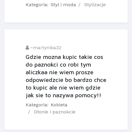
Kategoria:
Styl i moda
Stylizacje
~martynika32
Gdzie mozna kupic takie cos
do paznokci co robi tym
aliczkaa nie wiem prosze
odpowiedzcie bo bardzo chce
to kupic ale nie wiem gdzie
jak sie to nazywa pomocy!!
Kategoria:
Kobieta
Dłonie i paznokcie