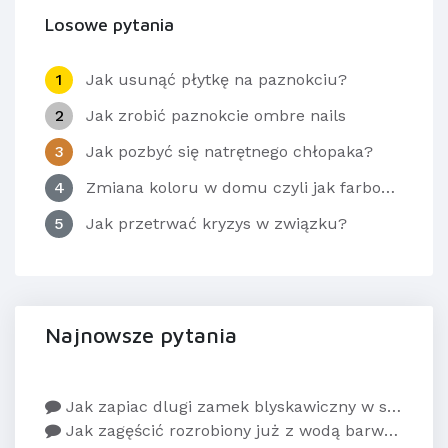
Losowe pytania
1
Jak usunąć płytkę na paznokciu?
2
Jak zrobić paznokcie ombre nails
3
Jak pozbyć się natrętnego chłopaka?
4
Zmiana koloru w domu czyli jak farbować włosy szamponetką?
5
Jak przetrwać kryzys w związku?
Najnowsze pytania
Jak zapiac dlugi zamek blyskawiczny w sukience
Jak zagęścić rozrobiony już z wodą barwnik do t...