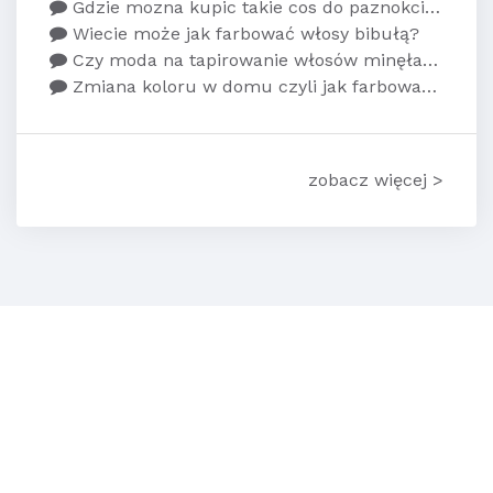
Gdzie mozna kupic takie cos do paznokci co robi...
Wiecie może jak farbować włosy bibułą?
Czy moda na tapirowanie włosów minęła? Jak tapi...
Zmiana koloru w domu czyli jak farbować włosy s...
zobacz więcej >