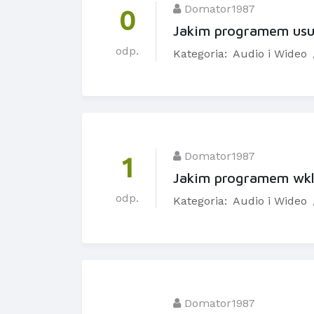
Domator1987
0
Jakim programem usun
odp.
Kategoria:
Audio i Wideo
Domator1987
1
Jakim programem wkle
odp.
Kategoria:
Audio i Wideo
Domator1987