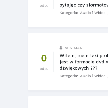
pytając czy sformato
odp.
Kategoria:
Audio i Wideo
RAIN MAN
Witam, mam taki prob
0
jest w formacie dvd w
dźwiękowych ???
odp.
Kategoria:
Audio i Wideo