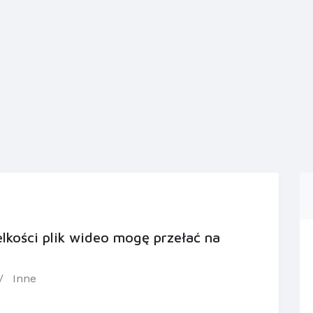
lkości plik wideo mogę przełać na
Inne