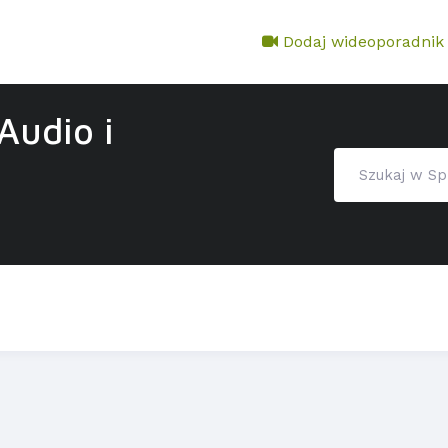
Dodaj wideoporadnik
Audio i