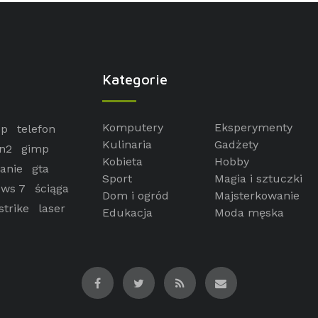
Kategorie
Komputery
Eksperymenty
op
telefon
Kulinaria
Gadżety
n2
gimp
Kobieta
Hobby
anie
gta
Sport
Magia i sztuczki
ws 7
ściąga
Dom i ogród
Majsterkowanie
strike
laser
Edukacja
Moda męska