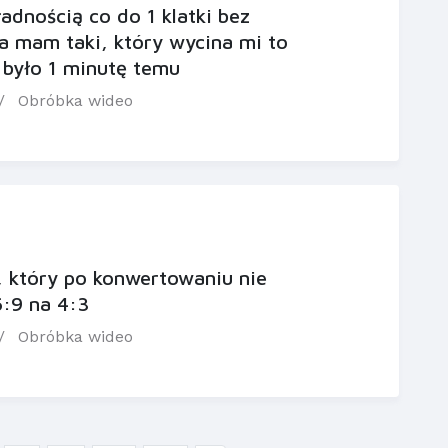
ładnością co do 1 klatki bez
a mam taki, który wycina mi to
 było 1 minutę temu
Obróbka wideo
 który po konwertowaniu nie
6:9 na 4:3
Obróbka wideo