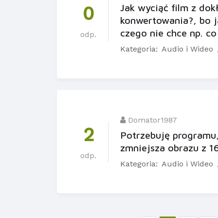
Jak wyciąć film z dok
0
konwertowania?, bo j
czego nie chce np. co
odp.
Kategoria:
Audio i Wideo
Domator1987
2
Potrzebuję programu,
zmniejsza obrazu z 1
odp.
Kategoria:
Audio i Wideo