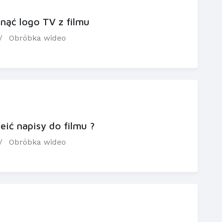
ąć logo TV z filmu
Obróbka wideo
ić napisy do filmu ?
Obróbka wideo