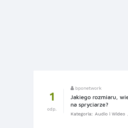
bponetwork
1
Jakiego rozmiaru, wie
na spryciarze?
odp.
Kategoria:
Audio i Wideo