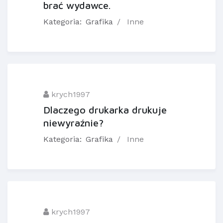
brać wydawce.
Kategoria:
Grafika
Inne
krych1997
Dlaczego drukarka drukuje
niewyraźnie?
Kategoria:
Grafika
Inne
krych1997