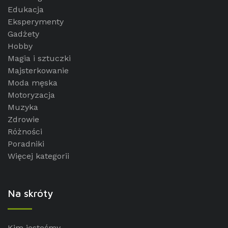
Edukacja
Eksperymenty
Gadżety
Hobby
Magia i sztuczki
Majsterkowanie
Moda męska
Motoryzacja
Muzyka
Zdrowie
Różności
Poradniki
Więcej kategorii
Na skróty
Kim jesteśmy