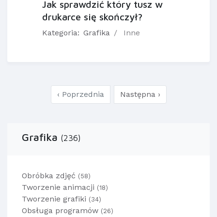
Jak sprawdzić który tusz w
drukarce się skończył?
Kategoria:
Grafika
Inne
‹ Poprzednia
Następna ›
Grafika
(236)
Obróbka zdjęć
(58)
Tworzenie animacji
(18)
Tworzenie grafiki
(34)
Obsługa programów
(26)