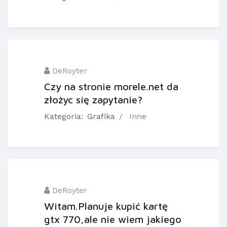
DeRoyter
Czy na stronie morele.net da
złożyc się zapytanie?
Kategoria:
Grafika
Inne
DeRoyter
Witam.Planuje kupić kartę
gtx 770,ale nie wiem jakiego