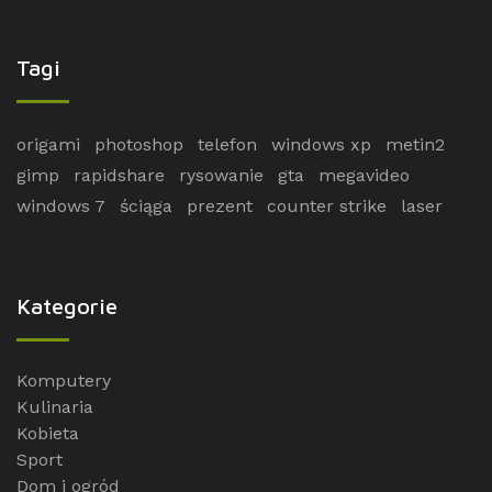
Tagi
origami
photoshop
telefon
windows xp
metin2
gimp
rapidshare
rysowanie
gta
megavideo
windows 7
ściąga
prezent
counter strike
laser
Kategorie
Komputery
Kulinaria
Kobieta
Sport
Dom i ogród