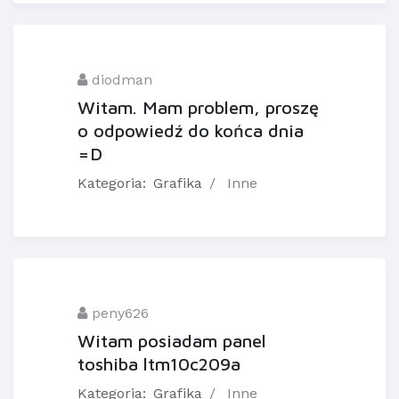
diodman
Witam. Mam problem, proszę
o odpowiedź do końca dnia
=D
Kategoria:
Grafika
Inne
peny626
Witam posiadam panel
toshiba ltm10c209a
Kategoria:
Grafika
Inne