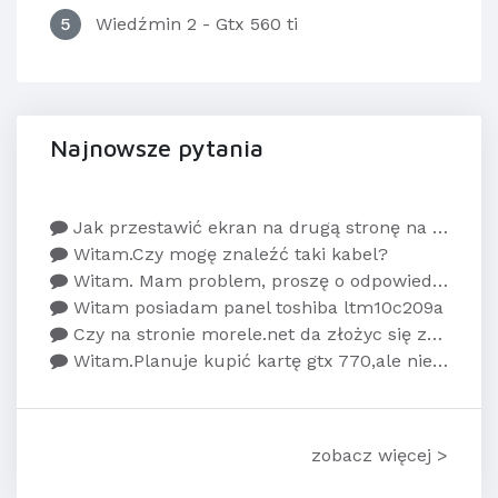
5
Wiedźmin 2 - Gtx 560 ti
Najnowsze pytania
Jak przestawić ekran na drugą stronę na kompie
Witam.Czy mogę znaleźć taki kabel?
Witam. Mam problem, proszę o odpowiedź do końca...
Witam posiadam panel toshiba ltm10c209a
Czy na stronie morele.net da złożyc się zapytan...
Witam.Planuje kupić kartę gtx 770,ale nie wiem...
zobacz więcej >