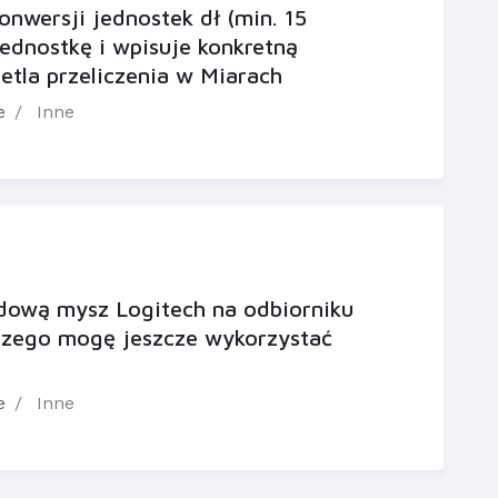
nwersji jednostek dł (min. 15
ednostkę i wpisuje konkretną
etla przeliczenia w Miarach
e
Inne
ową mysz Logitech na odbiorniku
 czego mogę jeszcze wykorzystać
e
Inne