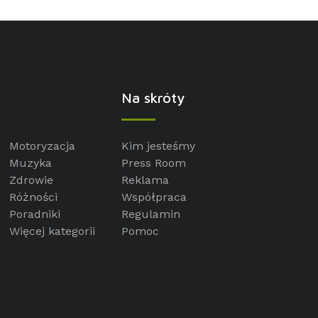
Na skróty
Motoryzacja
Kim jesteśmy
Muzyka
Press Room
Zdrowie
Reklama
Różności
Współpraca
Poradniki
Regulamin
Więcej kategorii
Pomoc