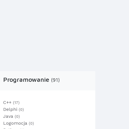
Programowanie
(91)
C++
(17)
Delphi
(0)
Java
(0)
Logomocja
(0)