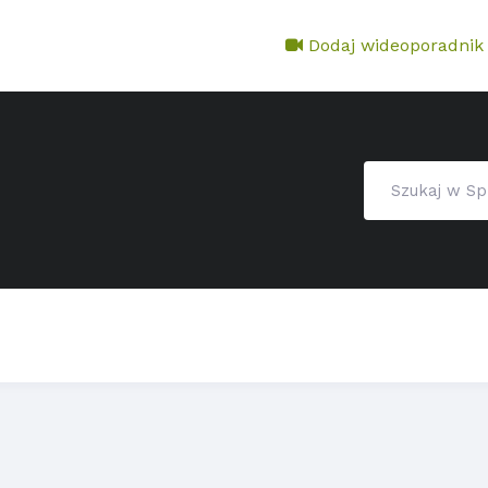
Dodaj wideoporadnik