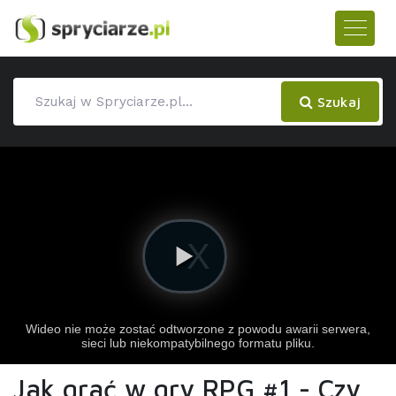
Szukaj
Jak grać w gry RPG #1 - Czy