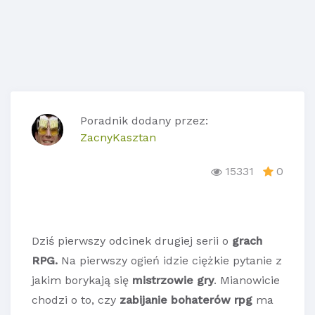
Poradnik dodany przez:
ZacnyKasztan
15331
0
Dziś pierwszy odcinek drugiej serii o
grach
RPG.
Na pierwszy ogień idzie ciężkie pytanie z
jakim borykają się
mistrzowie gry
. Mianowicie
chodzi o to, czy
zabijanie bohaterów rpg
ma