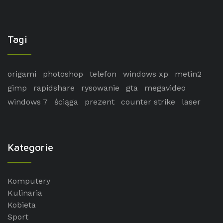
Tagi
origami
photoshop
telefon
windows xp
metin2
gimp
rapidshare
rysowanie
gta
megavideo
windows 7
ściąga
prezent
counter strike
laser
Kategorie
Komputery
Kulinaria
Kobieta
Sport