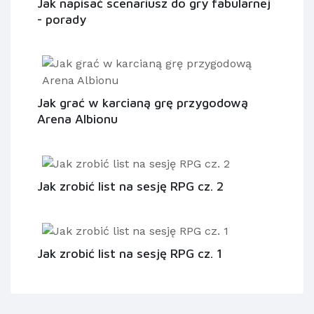
Jak napisać scenariusz do gry fabularnej
- porady
Jak grać w karcianą grę przygodową
Arena Albionu
Jak zrobić list na sesję RPG cz. 2
Jak zrobić list na sesję RPG cz. 1