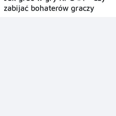
zabijać bohaterów graczy