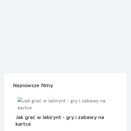
Najnowsze filmy
Jak grać w labirynt - gry i zabawy na
kartce