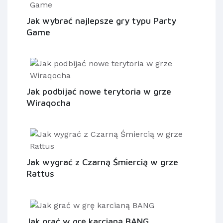
Jak wybrać najlepsze gry typu Party
Game
Jak podbijać nowe terytoria w grze
Wiraqocha
Jak wygrać z Czarną Śmiercią w grze
Rattus
Jak grać w grę karcianą BANG