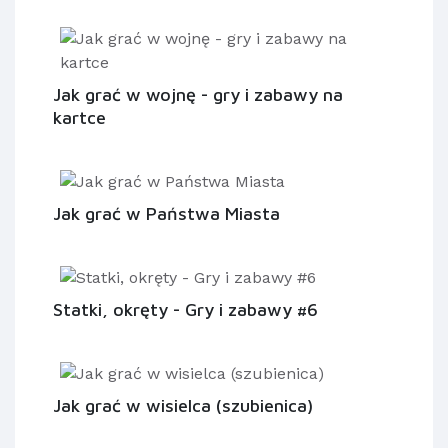
Jak grać w wojnę - gry i zabawy na
kartce
Jak grać w Państwa Miasta
Statki, okręty - Gry i zabawy #6
Jak grać w wisielca (szubienica)