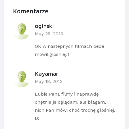
Komentarze
oginski
May 29, 2013
OK w nastepnych filmach bede
mowil glosniej:)
Kayamar
May 18, 2013
Lubie Pana filmy i naprawdę
chętnie je oglądam, ale błagam,
nich Pan mówi choć trochę głośniej.
D: