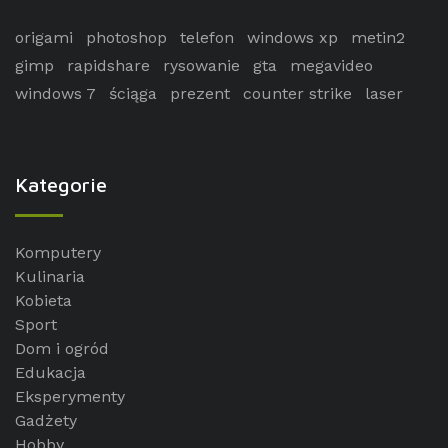
origami
photoshop
telefon
windows xp
metin2
gimp
rapidshare
rysowanie
gta
megavideo
windows 7
ściąga
prezent
counter strike
laser
Kategorie
Komputery
Kulinaria
Kobieta
Sport
Dom i ogród
Edukacja
Eksperymenty
Gadżety
Hobby