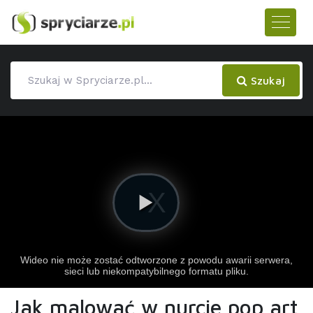
Szukaj
Jak malować w nurcie pop art