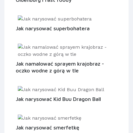
Jak narysować superbohatera
Jak namalować sprayem krajobraz -
oczko wodne z górą w tle
Jak narysować Kid Buu Dragon Ball
Jak narysować smerfetkę