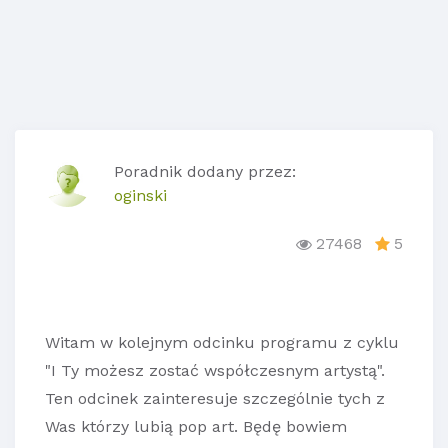
Poradnik dodany przez:
oginski
27468
5
Witam w kolejnym odcinku programu z cyklu
"I Ty możesz zostać współczesnym artystą".
Ten odcinek zainteresuje szczególnie tych z
Was którzy lubią pop art. Będę bowiem