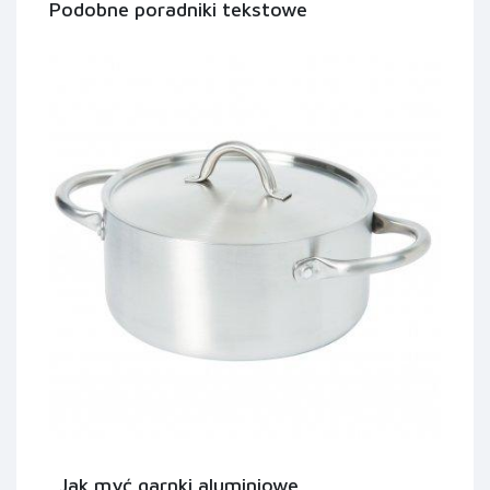
Podobne poradniki tekstowe
Jak myć garnki aluminiowe