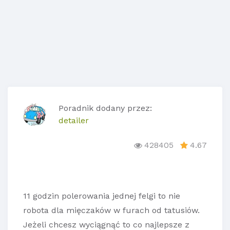
Poradnik dodany przez:
detailer
428405
4.67
11 godzin polerowania jednej felgi to nie
robota dla mięczaków w furach od tatusiów.
Jeżeli chcesz wyciągnąć to co najlepsze z