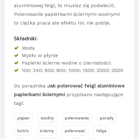
aluminiowej felgi, to musisz się poświecić.
Polerowanie papierkami ściernymi wodnymi
to ciężka praca ale efektu nic nie pobije.
Składniki:
Woda
Mydło w płynie
Papierki ścierne wodne o ziarnistości:
100; 240; 600; 800; 1000; 1500; 2000; 2500
Do poradnika
Jak polerować felgi aluminiowe
papierkami ściernymi
przypisano następujące
tagi:
papier
wodny
polerowanie
porady
lustro
ścierny
polerować
felga