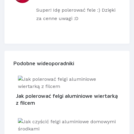
Super! Idę polerować fele :) Dzięki
za cenne uwagi :D
Podobne wideoporadniki
Jak polerować felgi aluminiowe wiertarką
z filcem