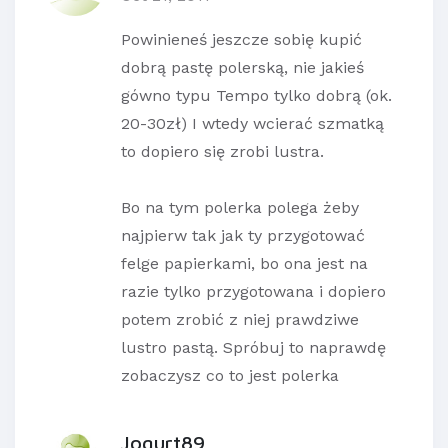
Powinieneś jeszcze sobię kupić
dobrą pastę polerską, nie jakieś
gówno typu Tempo tylko dobrą (ok.
20-30zł) I wtedy wcierać szmatką
to dopiero się zrobi lustra.
Bo na tym polerka polega żeby
najpierw tak jak ty przygotować
felge papierkami, bo ona jest na
razie tylko przygotowana i dopiero
potem zrobić z niej prawdziwe
lustro pastą. Spróbuj to naprawdę
zobaczysz co to jest polerka
Jogurt89