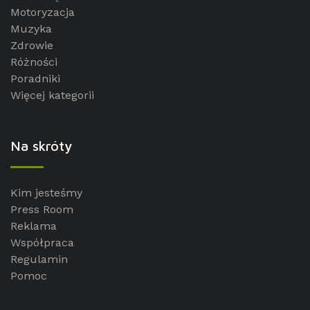
Motoryzacja
Muzyka
Zdrowie
Różności
Poradniki
Więcej kategorii
Na skróty
Kim jesteśmy
Press Room
Reklama
Współpraca
Regulamin
Pomoc