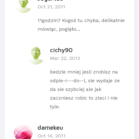
Oct 21, 2011
11godzin? Kogoś tu chyba, delikatnie
mówiąc, pogięło...
cichy90
Mar 22, 2013
bedzie mniej jesli zrobisz na
odpie-r---do--l, sie wydaje ze
da sie szybciej ale jak
zaczniesz robic to zleci i nie
tyle.
damekeu
Oct 14, 2011