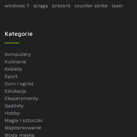
windows 7
ściąga
prezent
counter strike
laser
Kategorie
Komputery
Kulinaria
Kobieta
Sport
Dom i ogród
Edukacja
Eksperymenty
Gadżety
Hobby
Magia i sztuczki
Majsterkowanie
Moda męska