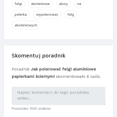
felgi
aluminiowe
alusy
na
polerka
wypolerować
felg
aluminiowych
Skomentuj poradnik
Poradnik
Jak polerować felgi aluminiowe
papierkami ściernymi
skomentowało 6 osób.
Pozostało 1500 znaków