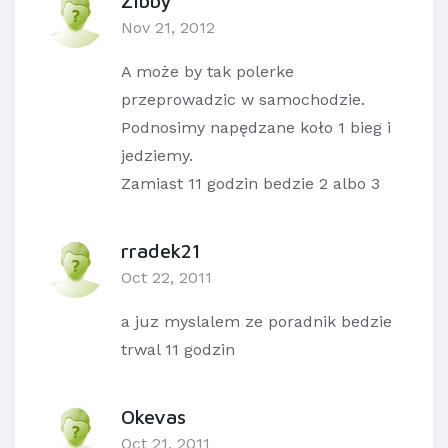
Zibby
Nov 21, 2012
A może by tak polerke
przeprowadzic w samochodzie.
Podnosimy napędzane koło 1 bieg i
jedziemy.
Zamiast 11 godzin bedzie 2 albo 3
rradek21
Oct 22, 2011
a juz myslalem ze poradnik bedzie
trwal 11 godzin
Okevas
Oct 21, 2011