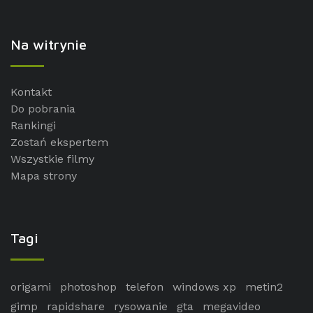
Na witrynie
Kontakt
Do pobrania
Rankingi
Zostań ekspertem
Wszystkie filmy
Mapa strony
Tagi
origami
photoshop
telefon
windows xp
metin2
gimp
rapidshare
rysowanie
gta
megavideo