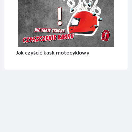
Jak czyścić kask motocyklowy