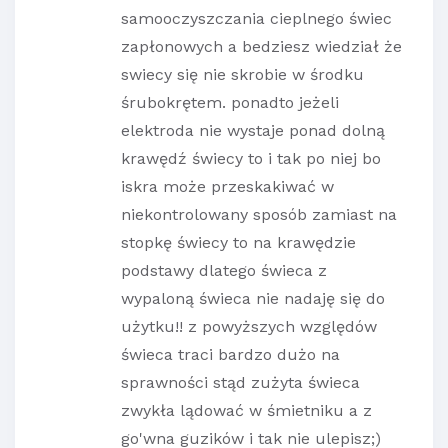
samooczyszczania cieplnego świec
zapłonowych a bedziesz wiedział że
swiecy się nie skrobie w środku
śrubokrętem. ponadto jeżeli
elektroda nie wystaje ponad dolną
krawędź świecy to i tak po niej bo
iskra może przeskakiwać w
niekontrolowany sposób zamiast na
stopkę świecy to na krawędzie
podstawy dlatego świeca z
wypaloną świeca nie nadaję się do
użytku!! z powyższych względów
świeca traci bardzo dużo na
sprawności stąd zużyta świeca
zwykła lądować w śmietniku a z
go'wna guzików i tak nie ulepisz;)