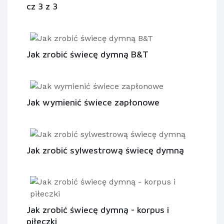
cz 3 z 3
Jak zrobić świecę dymną B&T
Jak wymienić świece zapłonowe
Jak zrobić sylwestrową świecę dymną
Jak zrobić świecę dymną - korpus i
piłeczki