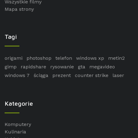
Wszystkie filmy
Mapa strony
Tagi
origami
photoshop
telefon
windows xp
metin2
gimp
rapidshare
rysowanie
gta
megavideo
windows 7
ściąga
prezent
counter strike
laser
Kategorie
Komputery
Kulinaria