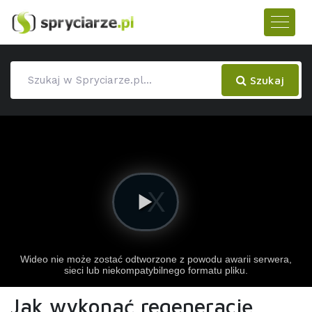
Szukaj
Jak wykonać regenerację