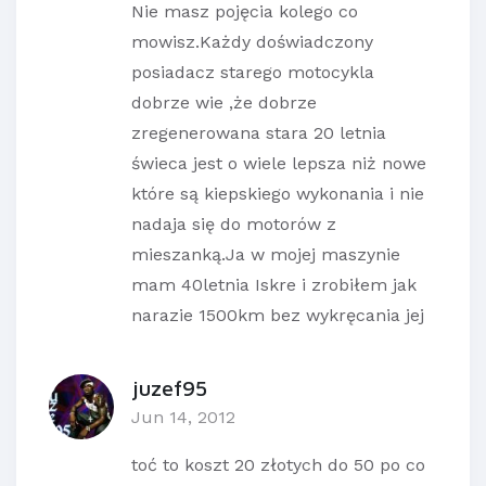
Nie masz pojęcia kolego co
mowisz.Każdy doświadczony
posiadacz starego motocykla
dobrze wie ,że dobrze
zregenerowana stara 20 letnia
świeca jest o wiele lepsza niż nowe
które są kiepskiego wykonania i nie
nadaja się do motorów z
mieszanką.Ja w mojej maszynie
mam 40letnia Iskre i zrobiłem jak
narazie 1500km bez wykręcania jej
juzef95
Jun 14, 2012
toć to koszt 20 złotych do 50 po co