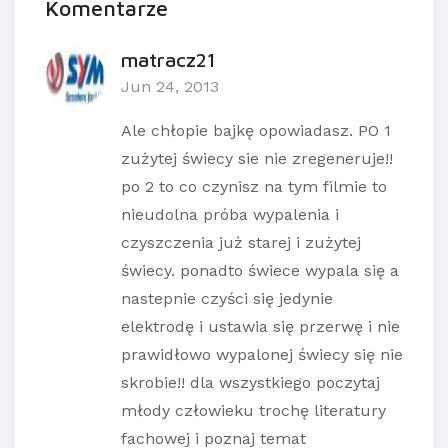
Komentarze
matracz21
Jun 24, 2013
Ale chłopie bajkę opowiadasz. PO 1
zużytej świecy sie nie zregeneruje!!
po 2 to co czynisz na tym filmie to
nieudolna próba wypalenia i
czyszczenia już starej i zużytej
świecy. ponadto świece wypala się a
nastepnie czyści się jedynie
elektrodę i ustawia się przerwę i nie
prawidłowo wypalonej świecy się nie
skrobie!! dla wszystkiego poczytaj
młody człowieku trochę literatury
fachowej i poznaj temat