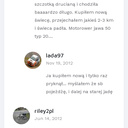
szczotką drucianą i chodziła
baaaardzo długo. Kupiłem nową
świecę, przejechałem jakieś 2-3 km
i świeca padła. Motorower jawa 50
typ 20....
lada97
Nov 19, 2012
Ja kupiłem nową i tylko raz
pryknął... myślałem że sb
pojeżdżę, i dalej na starej jadę
riley2pl
Jun 14, 2012