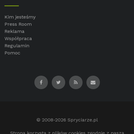
Kim jesteśmy
Press Room
Reklama
Współpraca
Regulamin
Pomoc
© 2008-2026
Spryciarze.pl
Strona korzysta z plików cookies zgodnie z naszą