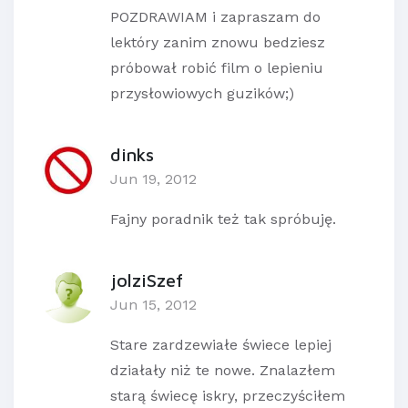
POZDRAWIAM i zapraszam do
lektóry zanim znowu bedziesz
próbował robić film o lepieniu
przysłowiowych guzików;)
dinks
Jun 19, 2012
Fajny poradnik też tak spróbuję.
jolziSzef
Jun 15, 2012
Stare zardzewiałe świece lepiej
działały niż te nowe. Znalazłem
starą świecę iskry, przeczyściłem