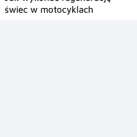
świec w motocyklach