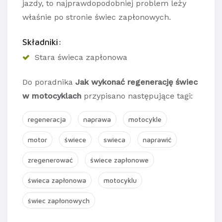
jazdy, to najprawdopodobniej problem leży
właśnie po stronie świec zapłonowych.
Składniki:
Stara świeca zapłonowa
Do poradnika
Jak wykonać regenerację świec
w motocyklach
przypisano następujące tagi:
regeneracja
naprawa
motocykle
motor
świece
swieca
naprawić
zregenerować
świece zapłonowe
świeca zapłonowa
motocyklu
świec zapłonowych