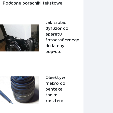
Podobne poradniki tekstowe
Jak zrobić
dyfuzor do
aparatu
fotograficznego
do lampy
pop-up.
Obiektyw
makro do
pentaxa -
tanim
kosztem