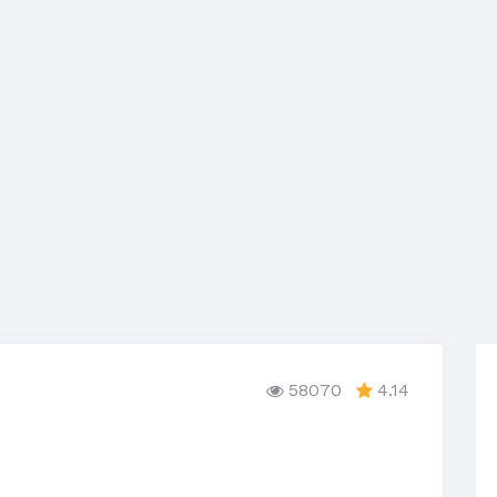
58070
4.14