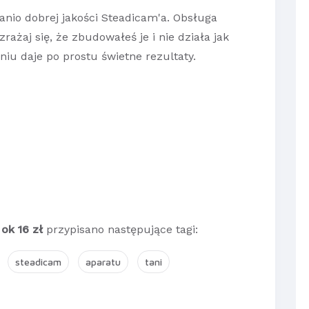
anio dobrej jakości Steadicam'a. Obsługa
ażaj się, że zbudowałeś je i nie działa jak
iu daje po prostu świetne rezultaty.
ok 16 zł
przypisano następujące tagi:
steadicam
aparatu
tani