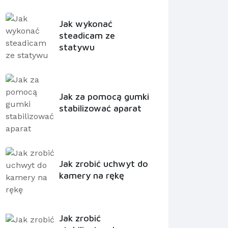
Jak wykonać
steadicam ze
statywu
Jak za pomocą gumki
stabilizować aparat
Jak zrobić uchwyt do
kamery na rękę
Jak zrobić