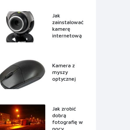
Jak
zainstalować
kamerę
internetową
Kamera z
myszy
optycznej
Jak zrobić
dobrą
fotografię w
nocy