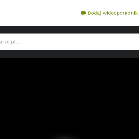
Dodaj wideoporadnik