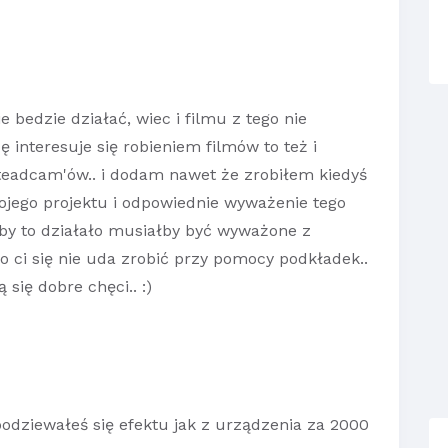
e bedzie działać, wiec i filmu z tego nie
ę interesuje się robieniem filmów to też i
teadcam'ów.. i dodam nawet że zrobiłem kiedyś
jego projektu i odpowiednie wyważenie tego
aby to działało musiałby być wyważone z
go ci się nie uda zrobić przy pomocy podkładek..
 się dobre chęci.. :)
odziewałeś się efektu jak z urządzenia za 2000