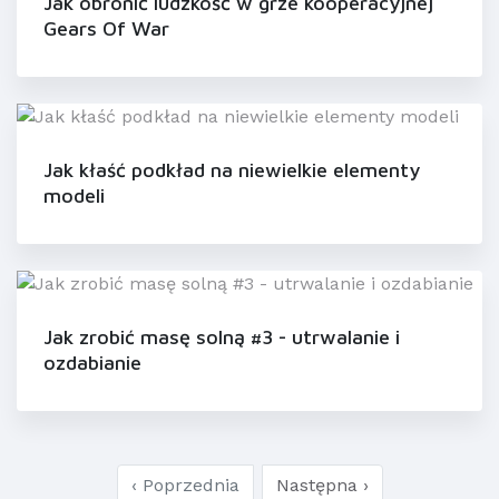
Jak obronić ludzkość w grze kooperacyjnej
Gears Of War
Jak kłaść podkład na niewielkie elementy
modeli
Jak zrobić masę solną #3 - utrwalanie i
ozdabianie
‹ Poprzednia
Następna ›