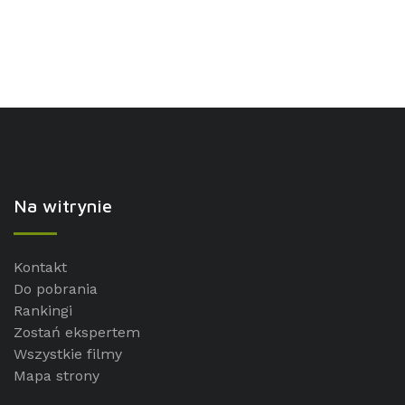
Na witrynie
Kontakt
Do pobrania
Rankingi
Zostań ekspertem
Wszystkie filmy
Mapa strony