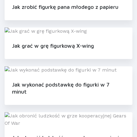
Jak zrobić figurkę pana młodego z papieru
Jak grać w grę figurkową X-wing
Jak wykonać podstawkę do figurki w 7
minut