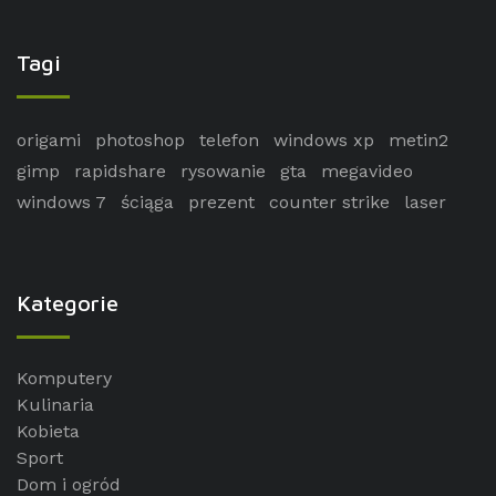
Tagi
origami
photoshop
telefon
windows xp
metin2
gimp
rapidshare
rysowanie
gta
megavideo
windows 7
ściąga
prezent
counter strike
laser
Kategorie
Komputery
Kulinaria
Kobieta
Sport
Dom i ogród