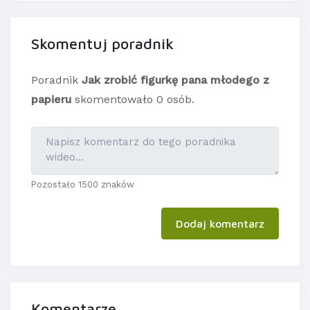
Skomentuj poradnik
Poradnik
Jak zrobić figurkę pana młodego z
papieru
skomentowało 0 osób.
Pozostało 1500 znaków
Dodaj komentarz
Komentarze