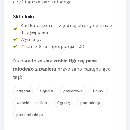
czyli figurka pan młodego.
Składniki:
Kartka papieru - z jednej strony czarna z
drugiej biała
Wymiary:
21 cm x 9 cm (proporcja 7:3)
Do poradnika
Jak zrobić figurkę pana
młodego z papieru
przypisano następujące
tagi:
origami
figurka
papierowa
figurki
wesele
ślub
figurkę
pan młody
pana młodego