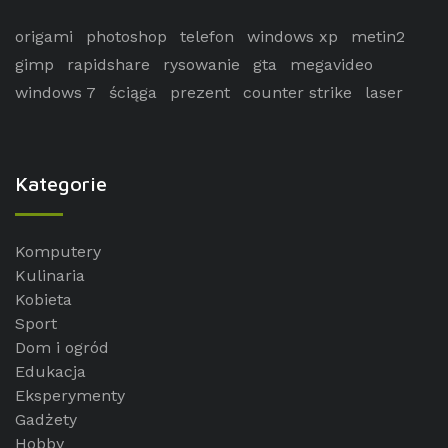
origami
photoshop
telefon
windows xp
metin2
gimp
rapidshare
rysowanie
gta
megavideo
windows 7
ściąga
prezent
counter strike
laser
Kategorie
Komputery
Kulinaria
Kobieta
Sport
Dom i ogród
Edukacja
Eksperymenty
Gadżety
Hobby