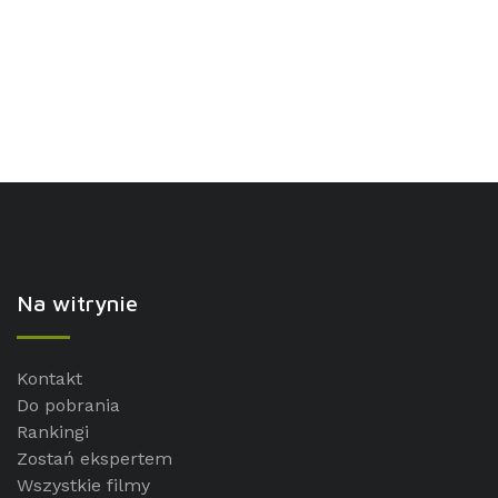
Na witrynie
Kontakt
Do pobrania
Rankingi
Zostań ekspertem
Wszystkie filmy