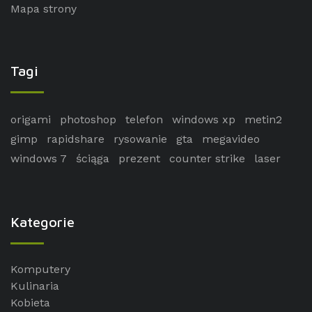
Mapa strony
Tagi
origami
photoshop
telefon
windows xp
metin2
gimp
rapidshare
rysowanie
gta
megavideo
windows 7
ściąga
prezent
counter strike
laser
Kategorie
Komputery
Kulinaria
Kobieta