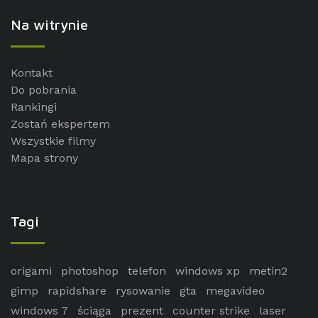
Na witrynie
Kontakt
Do pobrania
Rankingi
Zostań ekspertem
Wszystkie filmy
Mapa strony
Tagi
origami
photoshop
telefon
windows xp
metin2
gimp
rapidshare
rysowanie
gta
megavideo
windows 7
ściąga
prezent
counter strike
laser