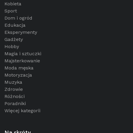
Kobieta
Sport
Dom i ogród
Edukacja
Eksperymenty
Gadżety
Hobby
Magia i sztuczki
Majsterkowanie
Moda męska
Motoryzacja
Muzyka
Zdrowie
Różności
Poradniki
Więcej kategorii
Na skróty