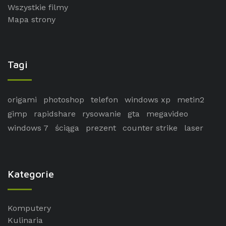
Wszystkie filmy
Mapa strony
Tagi
origami
photoshop
telefon
windows xp
metin2
gimp
rapidshare
rysowanie
gta
megavideo
windows 7
ściąga
prezent
counter strike
laser
Kategorie
Komputery
Kulinaria