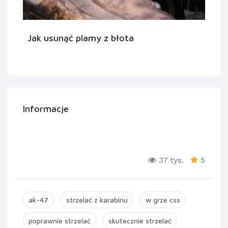
Jak usunąć plamy z błota
Informacje
37 tys.
5
ak-47
strzelać z karabinu
w grze css
poprawnie strzelać
skutecznie strzelać