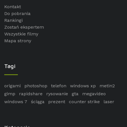
Kontakt
Do pobrania
Rankingi
Zostań ekspertem
Wszystkie filmy
Mapa strony
Tagi
origami
photoshop
telefon
windows xp
metin2
gimp
rapidshare
rysowanie
gta
megavideo
windows 7
ściąga
prezent
counter strike
laser