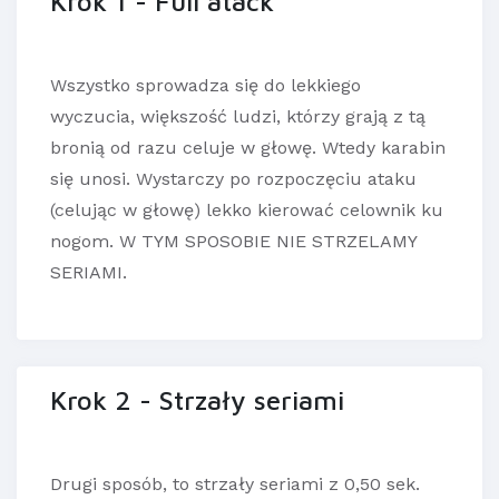
Krok 1 - Full atack
Wszystko sprowadza się do lekkiego
wyczucia, większość ludzi, którzy grają z tą
bronią od razu celuje w głowę. Wtedy karabin
się unosi. Wystarczy po rozpoczęciu ataku
(celując w głowę) lekko kierować celownik ku
nogom. W TYM SPOSOBIE NIE STRZELAMY
SERIAMI.
Krok 2 - Strzały seriami
Drugi sposób, to strzały seriami z 0,50 sek.