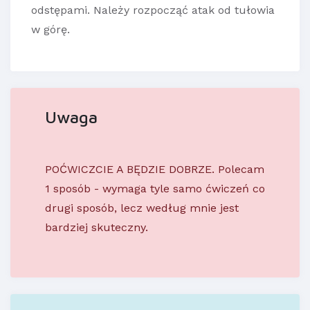
odstępami. Należy rozpocząć atak od tułowia
w górę.
Uwaga
POĆWICZCIE A BĘDZIE DOBRZE. Polecam
1 sposób - wymaga tyle samo ćwiczeń co
drugi sposób, lecz według mnie jest
bardziej skuteczny.