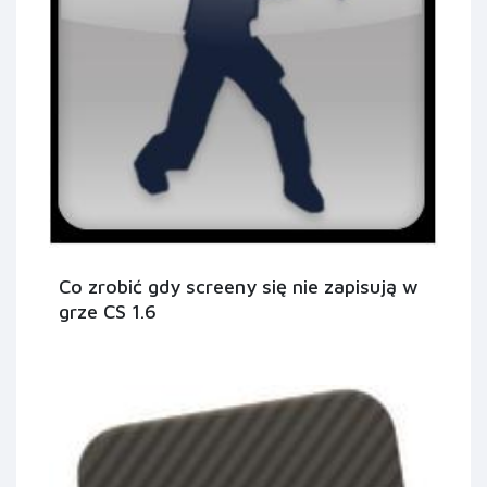
Co zrobić gdy screeny się nie zapisują w
grze CS 1.6