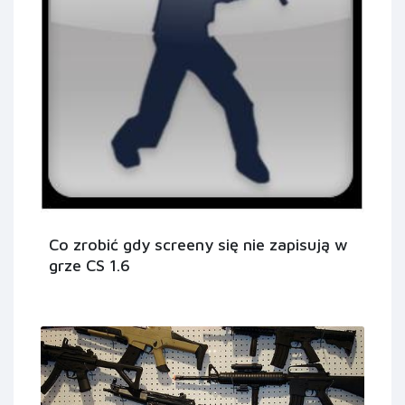
Co zrobić gdy screeny się nie zapisują w
grze CS 1.6