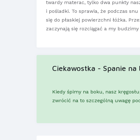
twardy materac, tylko dwa punkty nasz
i pośladki. To sprawia, że podczas sn
się do płaskiej powierzchni łóżka. Prz
zaczynają się rozciągać a my budzimy s
Ciekawostka - Spanie na
Kiedy śpimy na boku, nasz kręgosłup
zwrócić na to szczególną uwagę po