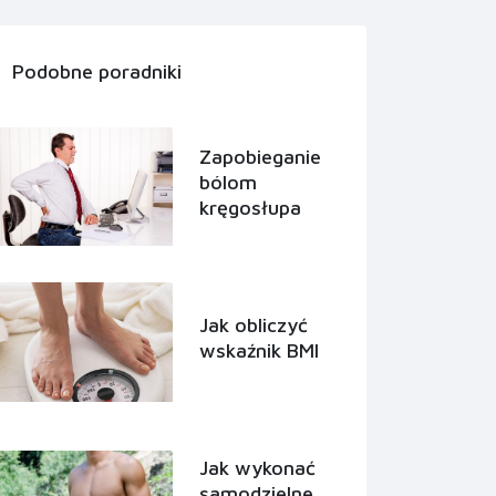
Podobne poradniki
Zapobieganie
bólom
kręgosłupa
Jak obliczyć
wskaźnik BMI
Jak wykonać
samodzielne