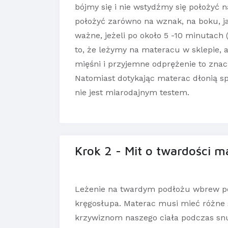
bójmy się i nie wstydźmy się położyć 
położyć zarówno na wznak, na boku, jak 
ważne, jeżeli po około 5 -10 minutach
to, że leżymy na materacu w sklepie, a
mięśni i przyjemne odprężenie to znac
Natomiast dotykając materac dłonią s
nie jest miarodajnym testem.
Krok 2 - Mit o twardości m
Leżenie na twardym podłożu wbrew p
kręgosłupa. Materac musi mieć różne s
krzywiznom naszego ciała podczas snu