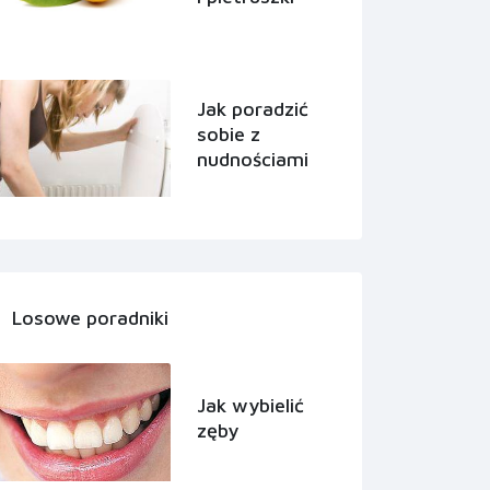
Jak poradzić
sobie z
nudnościami
Losowe poradniki
Jak wybielić
zęby