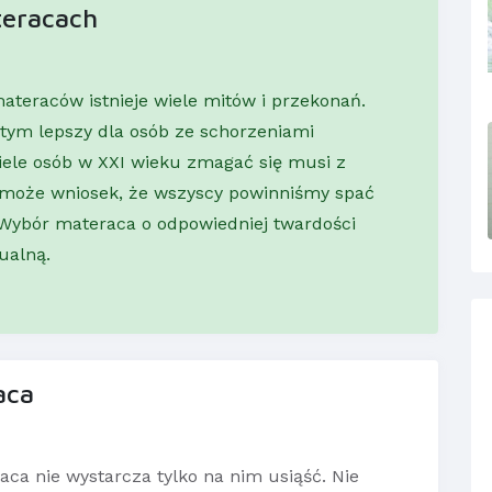
teracach
ateraców istnieje wiele mitów i przekonań.
 tym lepszy dla osób ze schorzeniami
iele osób w XXI wieku zmagać się musi z
 może wniosek, że wszyscy powinniśmy spać
 Wybór materaca o odpowiedniej twardości
ualną.
aca
ca nie wystarcza tylko na nim usiąść. Nie