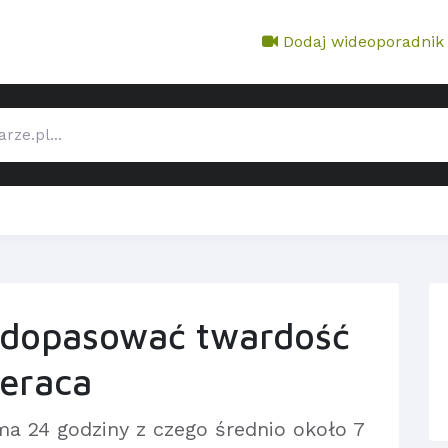
Dodaj wideoporadnik
 dopasować twardość
eraca
ma 24 godziny z czego średnio około 7