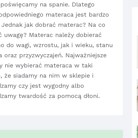
 poświęcamy na spanie. Dlatego
odpowiedniego materaca jest bardzo
 Jednak jak dobrać materac? Na co
ć uwagę? Materac należy dobierać
o do wagi, wzrostu, jak i wieku, stanu
a oraz przyzwyczajeń. Najważniejsze
by nie wybierać materaca w taki
, że siadamy na nim w sklepie i
zamy czy jest wygodny albo
zamy twardość za pomocą dłoni.