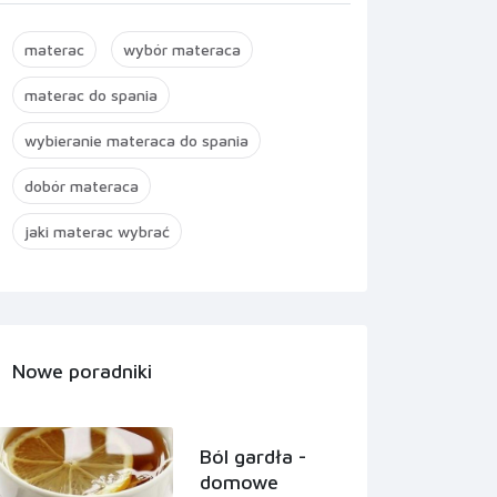
materac
wybór materaca
materac do spania
wybieranie materaca do spania
dobór materaca
jaki materac wybrać
Nowe poradniki
Ból gardła -
domowe