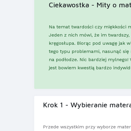
Ciekawostka - Mity o ma
Na temat twardości czy miękkości m
Jeden z nich mówi, że im twardszy,
kręgosłupa. Biorąc pod uwagę jak w
tego typu problemami, nasunąć się
na podłodze. Nic bardziej mylnego!
jest bowiem kwestią bardzo indywid
Krok 1 - Wybieranie mater
Przede wszystkim przy wyborze matera