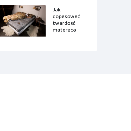
Jak
dopasować
twardość
materaca