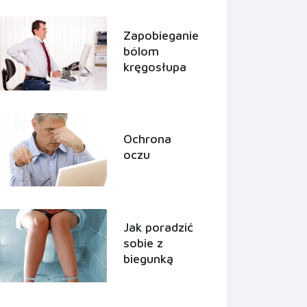
Zapobieganie
bólom
kręgosłupa
Ochrona
oczu
Jak poradzić
sobie z
biegunką