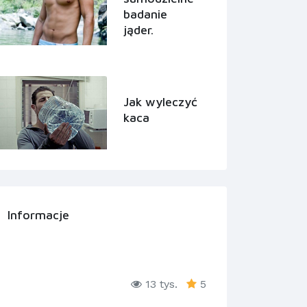
badanie
jąder.
Jak wyleczyć
kaca
Informacje
13 tys.
5