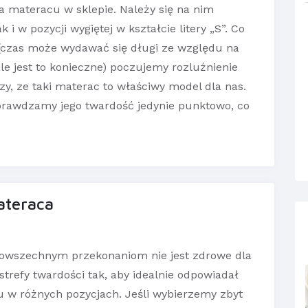
na materacu w sklepie. Należy się na nim
i w pozycji wygiętej w kształcie litery „S”. Co
 (czas może wydawać się długi ze względu na
le jest to konieczne) poczujemy rozluźnienie
zy, ze taki materac to właściwy model dla nas.
prawdzamy jego twardość jedynie punktowo, co
ateraca
owszechnym przekonaniom nie jest zdrowe dla
trefy twardości tak, aby idealnie odpowiadał
 w różnych pozycjach. Jeśli wybierzemy zbyt