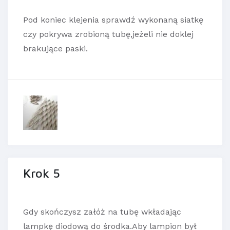
Pod koniec klejenia sprawdź wykonaną siatkę
czy pokrywa zrobioną tubę,jeżeli nie doklej
brakujące paski.
Krok 5
Gdy skończysz załóż na tubę wkładając
lampkę diodową do środka.Aby lampion był