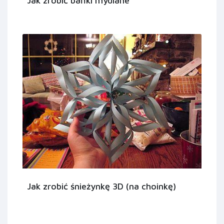
Jak zrobić bańki mydlane
Jak zrobić śnieżynkę 3D (na choinkę)