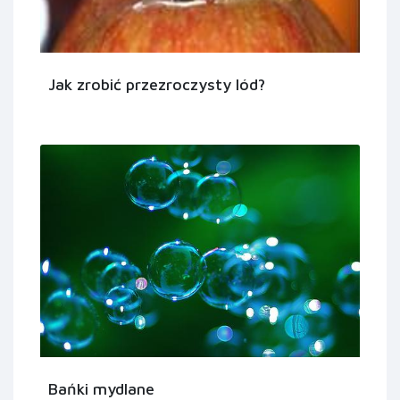
Jak zrobić przezroczysty lód?
Bańki mydlane