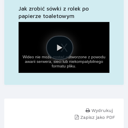
Jak zrobić sówki z rolek po
papierze toaletowym
Wydrukuj
Zapisz jako PDF