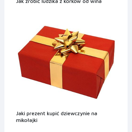
Jak zrobić ludzika z korków od wina
Jaki prezent kupić dziewczynie na
mikołajki