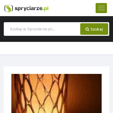
Szukaj