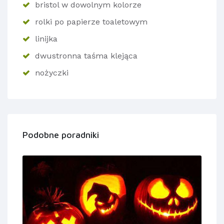
bristol w dowolnym kolorze
rolki po papierze toaletowym
linijka
dwustronna taśma klejąca
nożyczki
Podobne poradniki