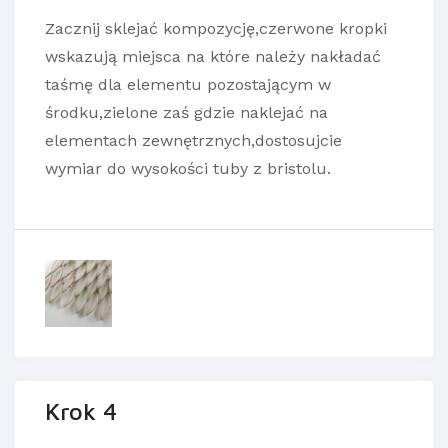
Zacznij sklejać kompozycję,czerwone kropki
wskazują miejsca na które należy nakładać
taśmę dla elementu pozostającym w
środku,zielone zaś gdzie naklejać na
elementach zewnętrznych,dostosujcie
wymiar do wysokości tuby z bristolu.
Krok 4