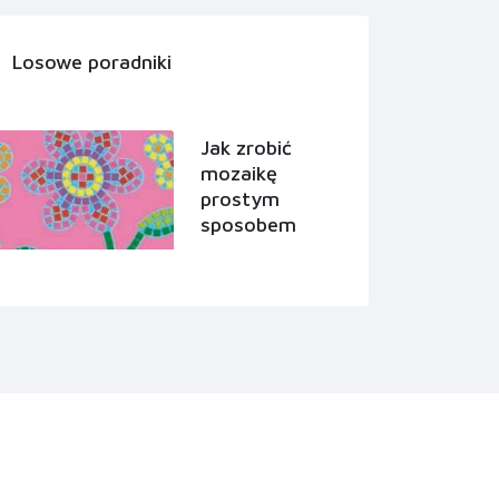
Losowe poradniki
Jak zrobić
mozaikę
prostym
sposobem