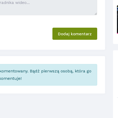
Dodaj komentarz
skomentowany. Bądź pierwszą osobą, która go
komentuje!