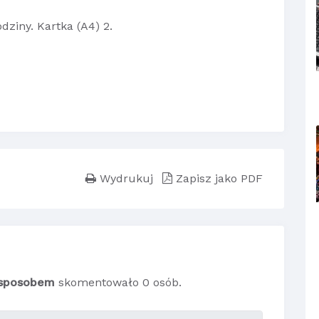
dziny. Kartka (A4) 2.
Wydrukuj
Zapisz jako PDF
 sposobem
skomentowało 0 osób.