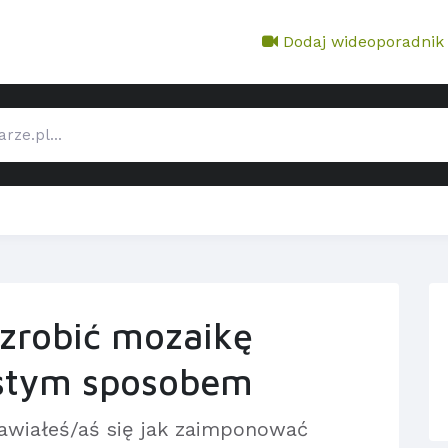
Dodaj wideoporadnik
 zrobić mozaikę
stym sposobem
awiałeś/aś się jak zaimponować