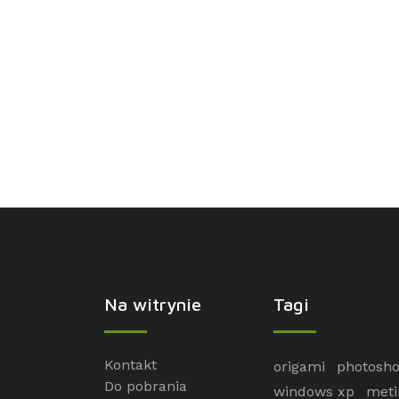
Na witrynie
Tagi
Kontakt
origami
photosh
Do pobrania
windows xp
meti