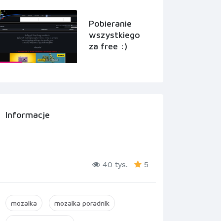
Pobieranie
wszystkiego
za free :)
Informacje
40 tys.
5
mozaika
mozaika poradnik