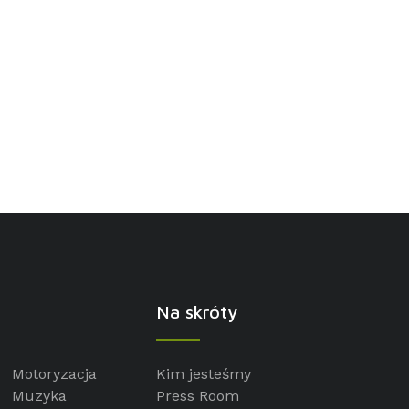
Na skróty
Motoryzacja
Kim jesteśmy
Muzyka
Press Room