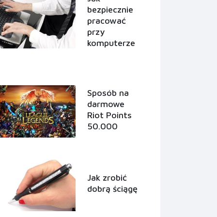
bezpiecznie
pracować
przy
komputerze
Sposób na
darmowe
Riot Points
50.000
Jak zrobić
dobrą ściągę