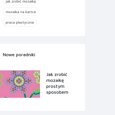
jak zrobić mozaikę
mozaika na kartce
praca plastyczna
Nowe poradniki
Jak zrobić
mozaikę
prostym
sposobem