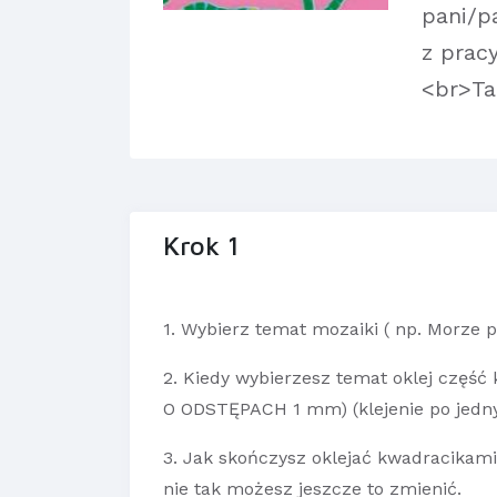
pani/p
z prac
<br>Ta
Krok 1
1. Wybierz temat mozaiki ( np. Morze p
2. Kiedy wybierzesz temat oklej część 
O ODSTĘPACH 1 mm) (klejenie po jedn
3. Jak skończysz oklejać kwadracikami k
nie tak możesz jeszcze to zmienić.