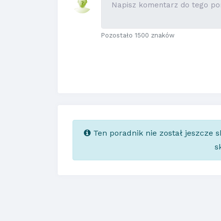
Pozostało 1500 znaków
Ten poradnik nie został jeszcze 
s