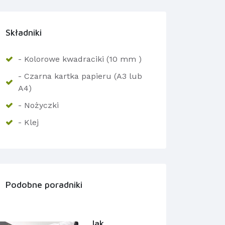
Składniki
- Kolorowe kwadraciki (10 mm )
- Czarna kartka papieru (A3 lub
A4)
- Nożyczki
- Klej
Podobne poradniki
Jak