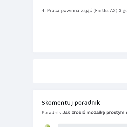
4. Praca powinna zająć (kartka A3) 3 go
Skomentuj poradnik
Poradnik
Jak zrobić mozaikę prostym