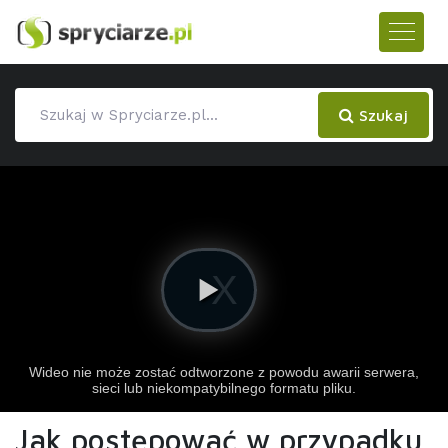
Szukaj
Jak postępować w przypadku