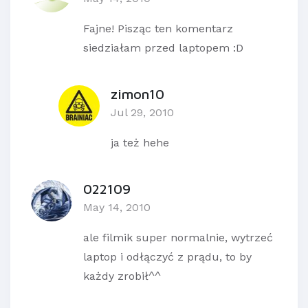
Fajne! Pisząc ten komentarz
siedziałam przed laptopem :D
zimon10
Jul 29, 2010
ja też hehe
022109
May 14, 2010
ale filmik super normalnie, wytrzeć
laptop i odłączyć z prądu, to by
każdy zrobił^^