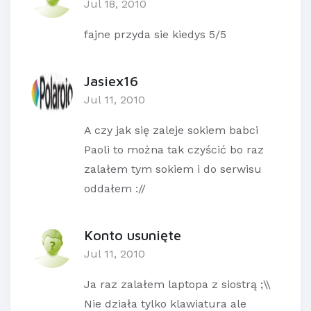
Jul 18, 2010
fajne przyda sie kiedys 5/5
Jasiex16
Jul 11, 2010
A czy jak się zaleje sokiem babci
Paoli to można tak czyścić bo raz
zalałem tym sokiem i do serwisu
oddałem ://
Konto usunięte
Jul 11, 2010
Ja raz zalałem laptopa z siostrą ;\\
Nie działa tylko klawiatura ale