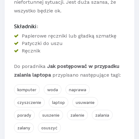
niefortunnej sytuacji. Jest duża szansa, że
wszystko będzie ok.
Składniki:
Papierowe ręczniki lub gładką szmatkę
Patyczki do uszu
Ręcznik
Do poradnika
Jak postępować w przypadku
zalania laptopa
przypisano następujące tagi:
komputer
woda
naprawa
czyszczenie
laptop
usuwanie
porady
suszenie
zalenie
zalania
zalany
osuszyć