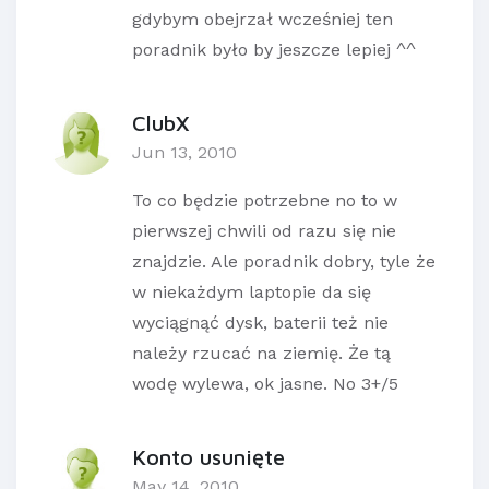
gdybym obejrzał wcześniej ten
poradnik było by jeszcze lepiej ^^
ClubX
Jun 13, 2010
To co będzie potrzebne no to w
pierwszej chwili od razu się nie
znajdzie. Ale poradnik dobry, tyle że
w niekażdym laptopie da się
wyciągnąć dysk, baterii też nie
należy rzucać na ziemię. Że tą
wodę wylewa, ok jasne. No 3+/5
Konto usunięte
May 14, 2010