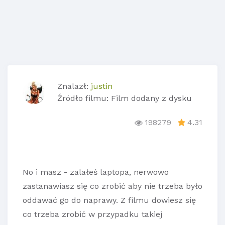
Znalazł:
justin
Źródło filmu: Film dodany z dysku
198279
4.31
No i masz - zalałeś laptopa, nerwowo
zastanawiasz się co zrobić aby nie trzeba było
oddawać go do naprawy. Z filmu dowiesz się
co trzeba zrobić w przypadku takiej