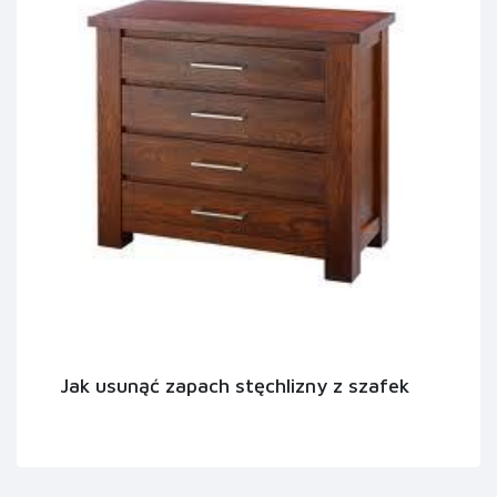
Jak usunąć zapach stęchlizny z szafek