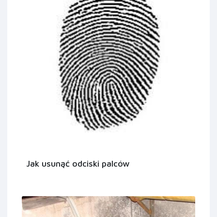
Jak usunąć odciski palców