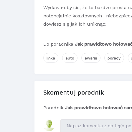
Wydawałoby sie, że to bardzo prosta c
potencjalnie kosztownych i niebezpiec
dowiesz się jak ich uniknąć!
Do poradnika
Jak prawidłowo holowa
linka
auto
awaria
porady
Skomentuj poradnik
Poradnik
Jak prawidłowo holować sa