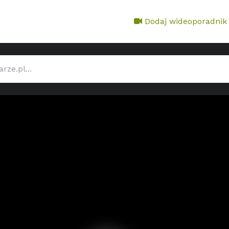
Dodaj wideoporadnik