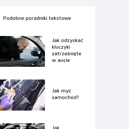
Podobne poradniki tekstowe
Jak odzyskać
kluczyki
zatrzaśnięte
w aucie
Jak myć
samochód?
Jak