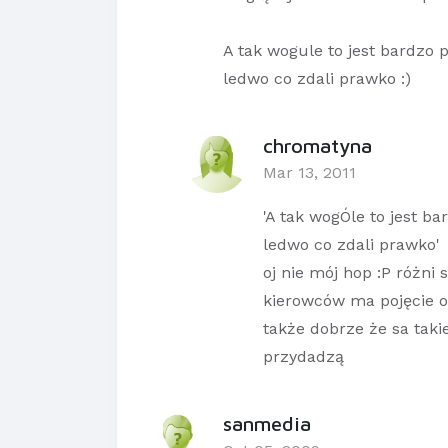
A tak wogule to jest bardzo 
ledwo co zdali prawko :)
chromatyna
Mar 13, 2011
'A tak wogÓle to jest b
ledwo co zdali prawko'
oj nie mój hop :P różni 
kierowców ma pojęcie o
także dobrze że sa taki
przydadzą
sanmedia