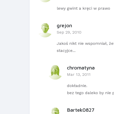
lewy gwint a kręci w prawo
grejon
Sep 29, 2010
Jakoś nikt nie wspomniał, ż
stacyjce...
chromatyna
Mar 13, 2011
dokładnie.
bez tego daleko by nie p
Bartek0827