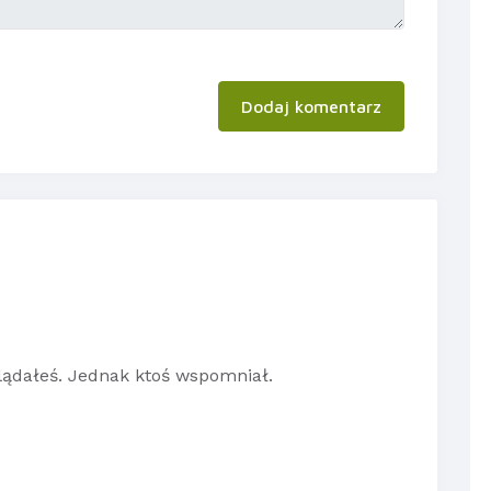
Dodaj komentarz
lądałeś. Jednak ktoś wspomniał.