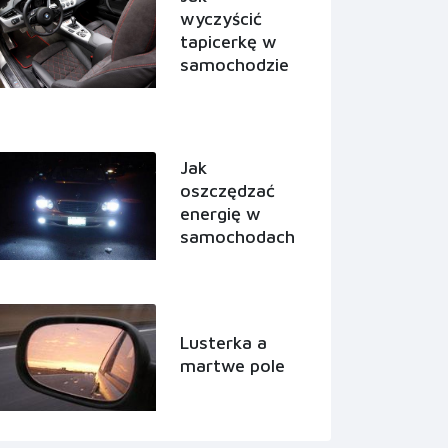
wyczyścić
tapicerkę w
samochodzie
Jak
oszczędzać
energię w
samochodach
Lusterka a
martwe pole