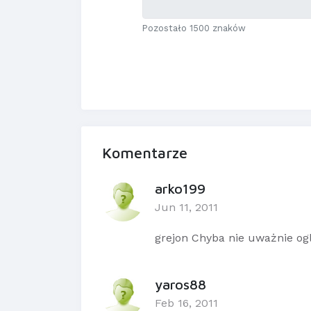
Pozostało 1500 znaków
Komentarze
arko199
Jun 11, 2011
grejon Chyba nie uważnie og
yaros88
Feb 16, 2011