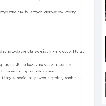
przydatne dla świerzych kierowców ktorzy
ardzo przydatne dla świeŻych kierowców którzy
są ludzie :P nie każdy nawet z n-letnich
 holowaniu i byciu holowanym
e filmy w necie. na pewno niejednej osobie sie