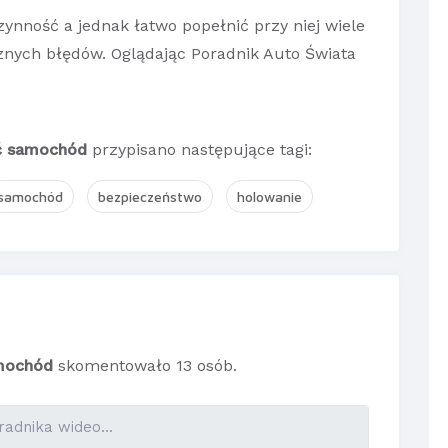
zynność a jednak łatwo popełnić przy niej wiele
znych błędów. Oglądając Poradnik Auto Świata
ć samochód
przypisano następujące tagi:
samochód
bezpieczeństwo
holowanie
mochód
skomentowało 13 osób.