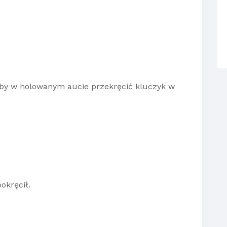
eby w holowanym aucie przekręcić kluczyk w
okręcił.