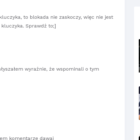
luczyka, to blokada nie zaskoczy, więc nie jest
 kluczyka. Sprawdź to;]
 słyszałem wyraźnie, że wspominali o tym
otem komentarze dawaj