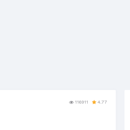
116911
4.77