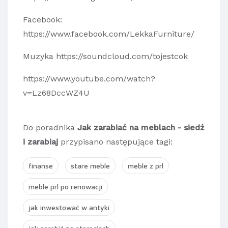
Facebook:
https://www.facebook.com/LekkaFurniture/
Muzyka https://soundcloud.com/tojestcok
https://www.youtube.com/watch?
v=Lz68DccWZ4U
Do poradnika
Jak zarabiać na meblach - siedź
i zarabiaj
przypisano następujące tagi:
finanse
stare meble
meble z prl
meble prl po renowacji
jak inwestować w antyki