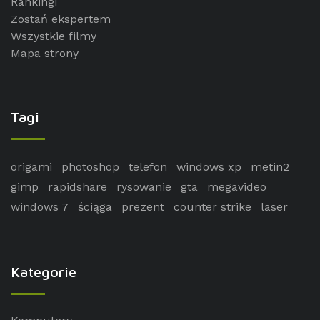
Rankingi
Zostań ekspertem
Wszystkie filmy
Mapa strony
Tagi
origami
photoshop
telefon
windows xp
metin2
gimp
rapidshare
rysowanie
gta
megavideo
windows 7
ściąga
prezent
counter strike
laser
Kategorie