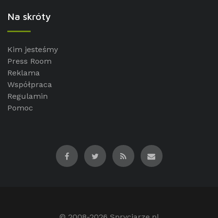
Na skróty
Kim jesteśmy
Press Room
Reklama
Współpraca
Regulamin
Pomoc
© 2008-2026
Spryciarze.pl