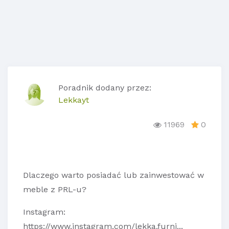
Poradnik dodany przez:
Lekkayt
11969
0
Dlaczego warto posiadać lub zainwestować w
meble z PRL-u?
Instagram:
https://www.instagram.com/lekka.furni...