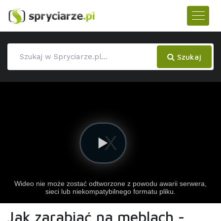
Szukaj
Jak zarabiać na meblach -