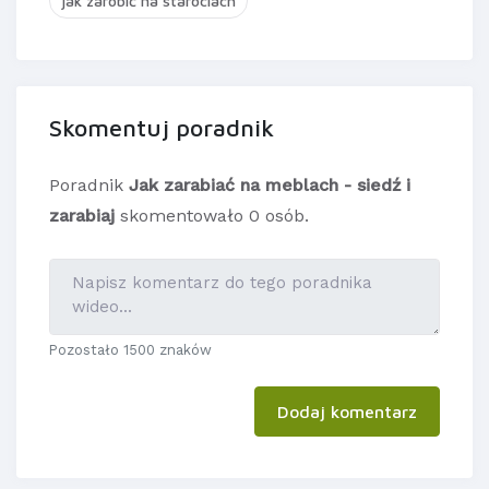
jak zarobić na starociach
Skomentuj poradnik
Poradnik
Jak zarabiać na meblach - siedź i
zarabiaj
skomentowało 0 osób.
Pozostało 1500 znaków
Dodaj komentarz