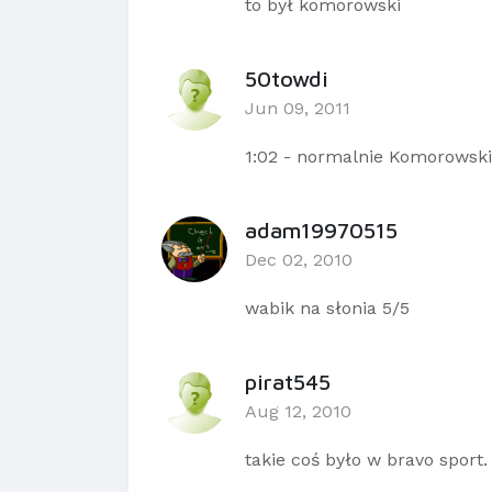
to był komorowski
50towdi
Jun 09, 2011
1:02 - normalnie Komorowski
adam19970515
Dec 02, 2010
wabik na słonia 5/5
pirat545
Aug 12, 2010
takie coś było w bravo sport. 