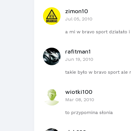
zimon10
Jul 05, 2010
a mi w bravo sport działało i d
rafitman1
Jun 19, 2010
takie było w bravo sport ale m
wiotki100
Mar 08, 2010
to przypomina słonia