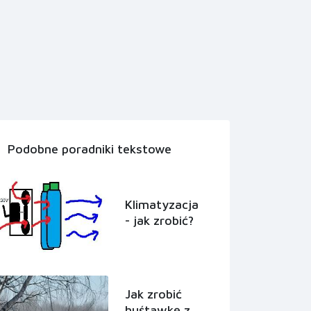
Podobne poradniki tekstowe
Klimatyzacja
- jak zrobić?
Jak zrobić
huśtawkę z