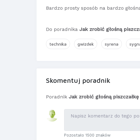
Bardzo prosty sposób na bardzo głośną
Do poradnika
Jak zrobić głośną piszcz
technika
gwizdek
syrena
sygn
Skomentuj poradnik
Poradnik
Jak zrobić głośną piszczałkę
Pozostało 1500 znaków