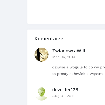
Komentarze
ZwiadowcaWill
Mar 06, 2014
dziwne a wogule to co wy pr
to prosty człowiek z wąsami
dezerter123
Aug 01, 2011