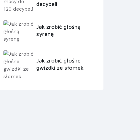
decybeli
Jak zrobić głośną
syrenę
Jak zrobić głośne
gwizdki ze słomek