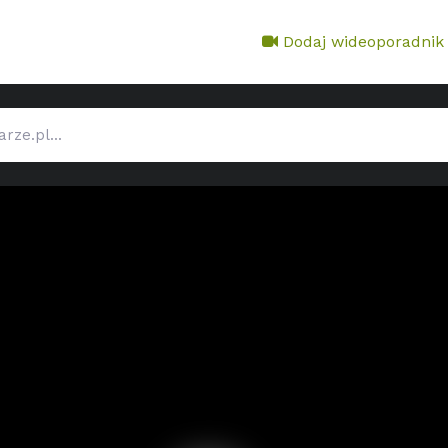
Dodaj wideoporadnik