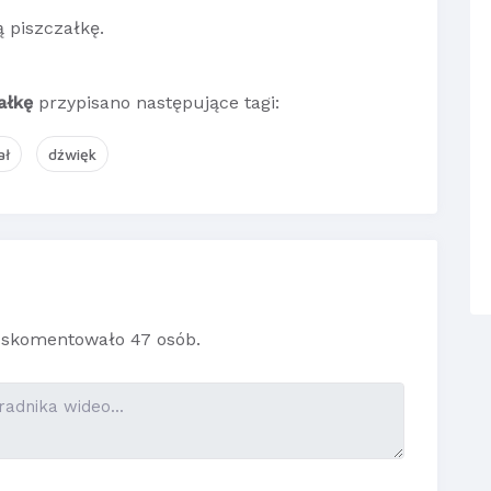
 piszczałkę.
ałkę
przypisano następujące tagi:
ał
dźwięk
skomentowało 47 osób.