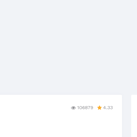
106879
4.33