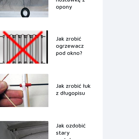
opony
Jak zrobić
ogrzewacz
pod okno?
Jak zrobić łuk
z długopisu
Jak ozdobić
stary