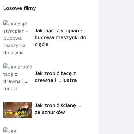
Losowe filmy
Jak ciąć styropian -
budowa maszynki do
cięcia
Jak zrobić tacę z
drewna i ... lustra
Jak zrobić ścianę ...
ze sznurków