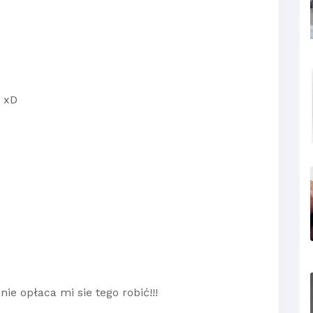
 xD
nie opłaca mi sie tego robić!!!