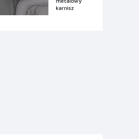
metalowy
karnisz