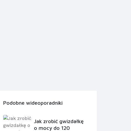
Podobne wideoporadniki
Jak zrobić gwizdałkę
o mocy do 120