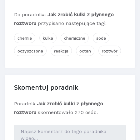
Do poradnika
Jak zrobić kulki z płynnego
roztworu
przypisano następujące tagi:
chemia
kulka
chemiczne
soda
oczyszczona
reakcja
octan
roztwór
Skomentuj poradnik
Poradnik
Jak zrobić kulki z płynnego
roztworu
skomentowało 270 osób.