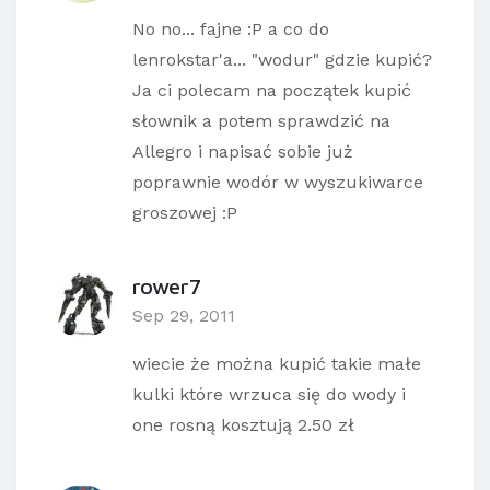
No no... fajne :P a co do
lenrokstar'a... "wodur" gdzie kupić?
Ja ci polecam na początek kupić
słownik a potem sprawdzić na
Allegro i napisać sobie już
poprawnie wodór w wyszukiwarce
groszowej :P
rower7
Sep 29, 2011
wiecie że można kupić takie małe
kulki które wrzuca się do wody i
one rosną kosztują 2.50 zł