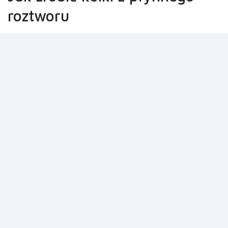
roztworu