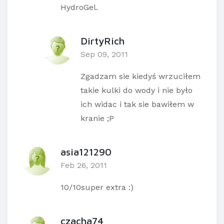
HydroGel.
DirtyRich
Sep 09, 2011
Zgadzam sie kiedyś wrzuciłem
takie kulki do wody i nie było
ich widac i tak sie bawiłem w
kranie ;P
asia121290
Feb 26, 2011
10/10super extra :)
czacha74