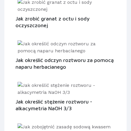
Jak zrobić granat z octu i sody
oczyszczonej
Jak określić odczyn roztworu za pomocą
naparu herbacianego
Jak określić stężenie roztworu -
alkacymetria NaOH 3/3