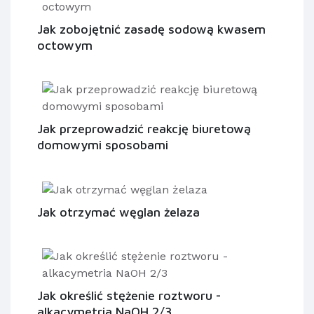
Jak zobojętnić zasadę sodową kwasem
octowym
Jak przeprowadzić reakcję biuretową
domowymi sposobami
Jak otrzymać węglan żelaza
Jak określić stężenie roztworu -
alkacymetria NaOH 2/3