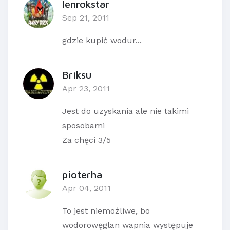
lenrokstar
Sep 21, 2011
gdzie kupić wodur...
Briksu
Apr 23, 2011
Jest do uzyskania ale nie takimi
sposobami
Za chęci 3/5
pioterha
Apr 04, 2011
To jest niemożliwe, bo
wodorowęglan wapnia występuje