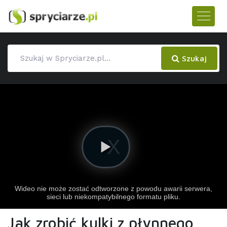
Szukaj
Jak zrobić kulki z płynnego