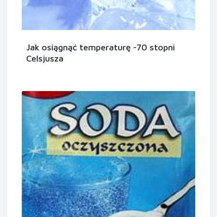
Jak osiągnąć temperaturę -70 stopni
Celsjusza