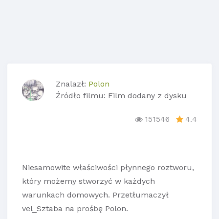
Znalazł:
Polon
Źródło filmu: Film dodany z dysku
151546
4.4
Niesamowite właściwości płynnego roztworu,
który możemy stworzyć w każdych
warunkach domowych. Przetłumaczył
vel_Sztaba na prośbę Polon.