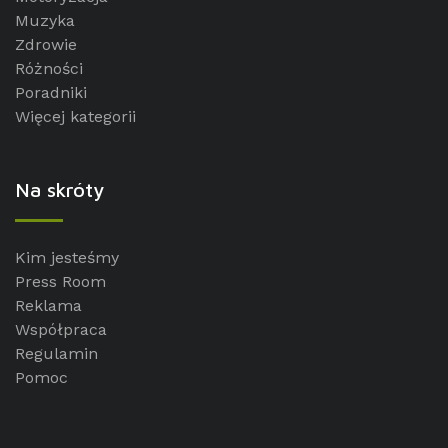
Muzyka
Zdrowie
Różności
Poradniki
Więcej kategorii
Na skróty
Kim jesteśmy
Press Room
Reklama
Współpraca
Regulamin
Pomoc