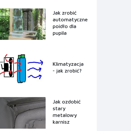
Jak zrobić
automatyczne
poidło dla
pupila
Klimatyzacja
- jak zrobić?
Jak ozdobić
stary
metalowy
karnisz