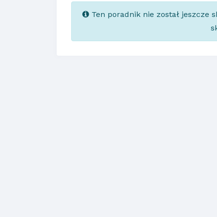
Ten poradnik nie został jeszcze 
s