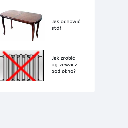
Jak odnowić
stół
Jak zrobić
ogrzewacz
pod okno?