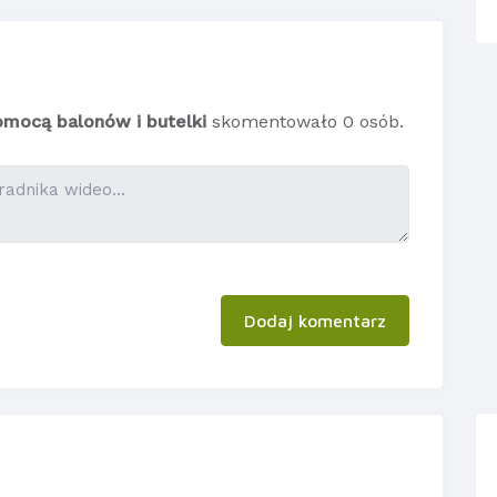
omocą balonów i butelki
skomentowało 0 osób.
Dodaj komentarz