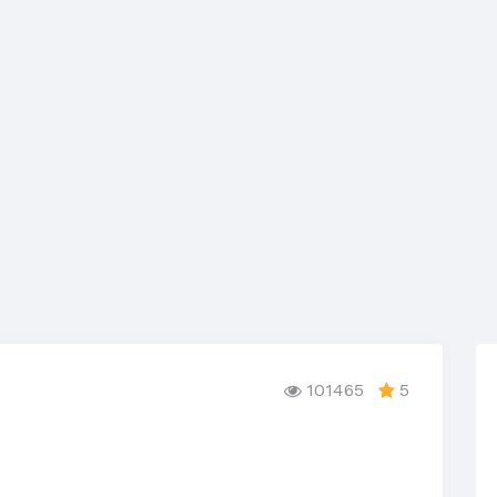
101465
5