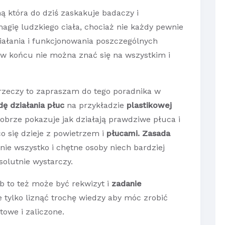
ą która do dziś zaskakuje badaczy i
gię ludzkiego ciała, chociaż nie każdy pewnie
ałania i funkcjonowania poszczególnych
, w końcu nie można znać się na wszystkim i
e rzeczy to zapraszam do tego poradnika w
dę działania płuc
na przykładzie
plastikowej
brze pokazuje jak działają prawdziwe płuca i
o się dzieje z powietrzem i
płucami. Zasada
nie wszystko i chętne osoby niech bardziej
solutnie wystarczy.
 to też może być rekwizyt i
zadanie
 tylko liznąć trochę wiedzy aby móc zrobić
towe i zaliczone.