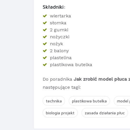
Składniki:
wiertarka
słomka
2 gumki
nożyczki
nożyk
2 balony
plastelina
plastikowa butelka
Do poradnika
Jak zrobić model płuca 
następujące tagi:
technika
plastikowa butelka
model 
biologia projekt
zasada działania płuc