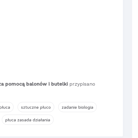
za pomocą balonów i butelki
przypisano
płuca
sztuczne płuco
zadanie biologia
płuca zasada działania