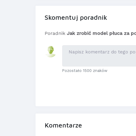
Skomentuj poradnik
Poradnik
Jak zrobić model płuca za p
Pozostało 1500 znaków
Komentarze