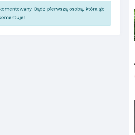
skomentowany. Bądź pierwszą osobą, która go
komentuje!