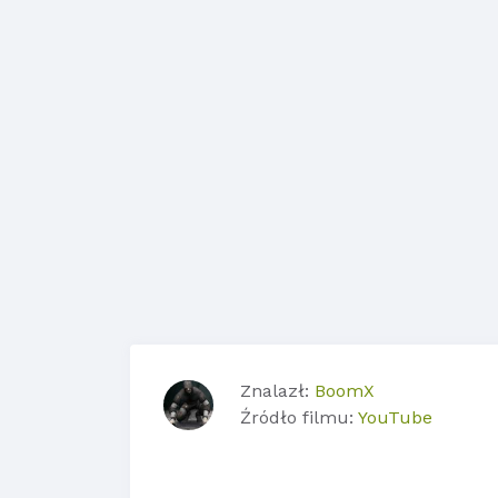
Znalazł:
BoomX
Źródło filmu:
YouTube