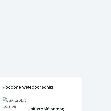
Podobne wideoporadniki
Jak zrobić pompę