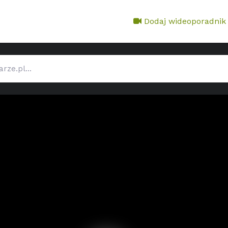
Dodaj wideoporadnik