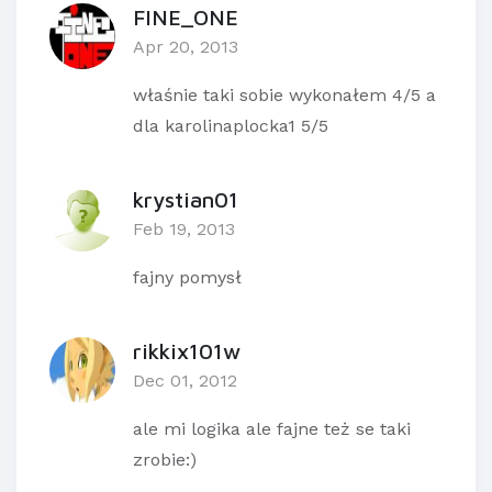
FINE_ONE
Apr 20, 2013
właśnie taki sobie wykonałem 4/5 a
dla karolinaplocka1 5/5
krystian01
Feb 19, 2013
fajny pomysł
rikkix101w
Dec 01, 2012
ale mi logika ale fajne też se taki
zrobie:)