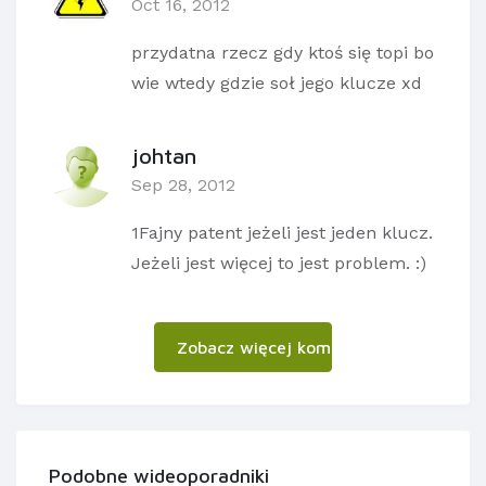
Oct 16, 2012
przydatna rzecz gdy ktoś się topi bo
wie wtedy gdzie soł jego klucze xd
johtan
Sep 28, 2012
1Fajny patent jeżeli jest jeden klucz.
Jeżeli jest więcej to jest problem. :)
Zobacz więcej komentarzy
Podobne wideoporadniki