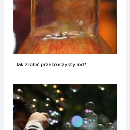
Jak zrobić przezroczysty lód?