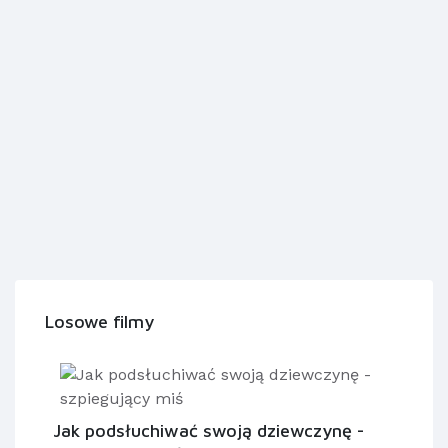
Losowe filmy
Jak podsłuchiwać swoją dziewczynę -