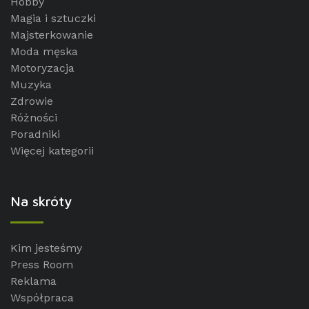
Hobby
Magia i sztuczki
Majsterkowanie
Moda męska
Motoryzacja
Muzyka
Zdrowie
Różności
Poradniki
Więcej kategorii
Na skróty
Kim jesteśmy
Press Room
Reklama
Współpraca