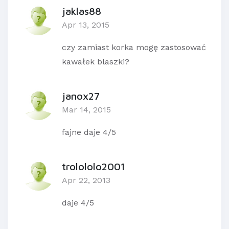
jaklas88
Apr 13, 2015
czy zamiast korka mogę zastosować
kawałek blaszki?
janox27
Mar 14, 2015
fajne daje 4/5
trolololo2001
Apr 22, 2013
daje 4/5