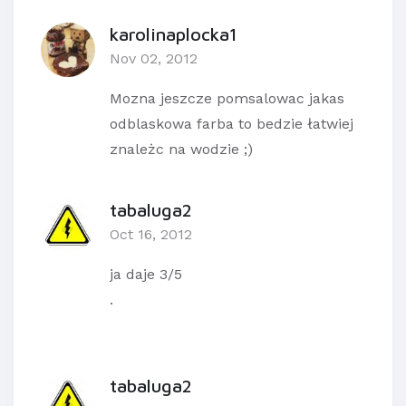
karolinaplocka1
Nov 02, 2012
Mozna jeszcze pomsalowac jakas
odblaskowa farba to bedzie łatwiej
znależc na wodzie ;)
tabaluga2
Oct 16, 2012
ja daje 3/5
.
tabaluga2