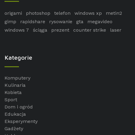
origami
photoshop
telefon
windows xp
metin2
gimp
rapidshare
rysowanie
gta
megavideo
windows 7
ściąga
prezent
counter strike
laser
Kategorie
Komputery
Kulinaria
Kobieta
Sport
Dom i ogród
Edukacja
Eksperymenty
Gadżety