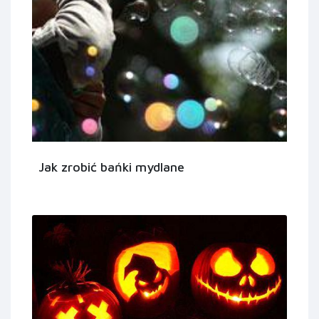
Jak zrobić bańki mydlane