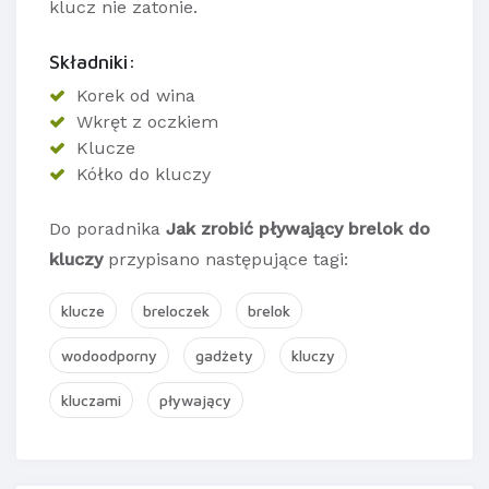
klucz nie zatonie.
Składniki:
Korek od wina
Wkręt z oczkiem
Klucze
Kółko do kluczy
Do poradnika
Jak zrobić pływający brelok do
kluczy
przypisano następujące tagi:
klucze
breloczek
brelok
wodoodporny
gadżety
kluczy
kluczami
pływający