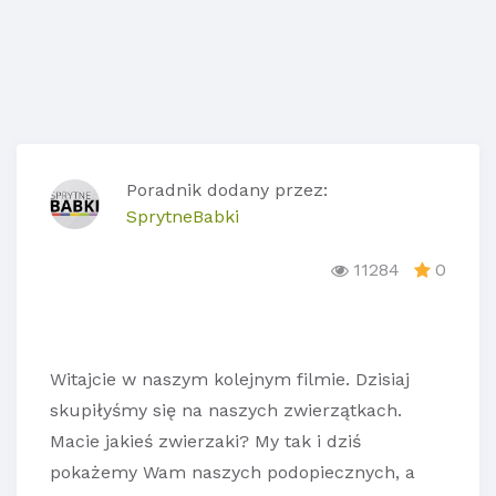
Poradnik dodany przez:
SprytneBabki
11284
0
Witajcie w naszym kolejnym filmie. Dzisiaj
skupiłyśmy się na naszych zwierzątkach.
Macie jakieś zwierzaki? My tak i dziś
pokażemy Wam naszych podopiecznych, a