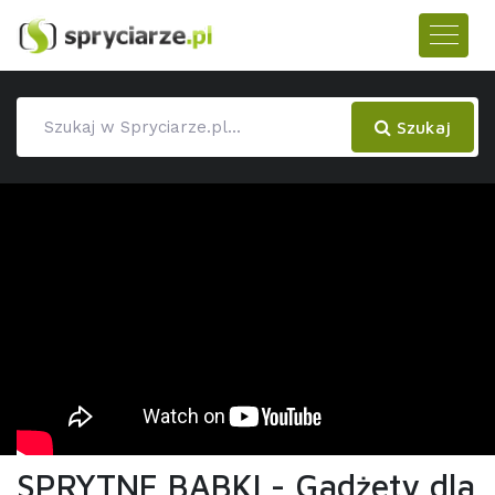
Szukaj
SPRYTNE BABKI - Gadżety dla