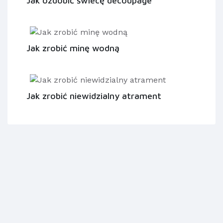
Jak ozdobić świecę decoupage
Jak zrobić minę wodną
Jak zrobić niewidzialny atrament