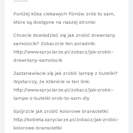
-------
Poniżej kilka ciekawych filmów zrób to sam,
które są dostępne na naszej stronie:
Chcecie dowiedzieć się jak zrobić drewniany
samolocik? Zobaczcie ten poradnik:
http://www.spryciarze.pl/zobacz/jak-zrobic-
drewniany-samolocik
Zastanawiacie się jak zrobić lampę z butelki?
Wystarczy, że kliknicie w ten link:
http://www.spryciarze.pl/zobacz/jak-zrobic-
lampe-z-butelki-zrob-to-sam-diy
Spójrzcie jak zrobić kolorowe bransoletki:
http://kobieta.spryciarze.pl/zobacz/jak-zrobic-
kolorowe-bransoletki