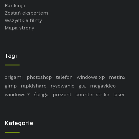
Rankingi
Zostań ekspertem
Wszystkie filmy
Mapa strony
Tagi
origami
photoshop
telefon
windows xp
metin2
gimp
rapidshare
rysowanie
gta
megavideo
windows 7
ściąga
prezent
counter strike
laser
Kategorie