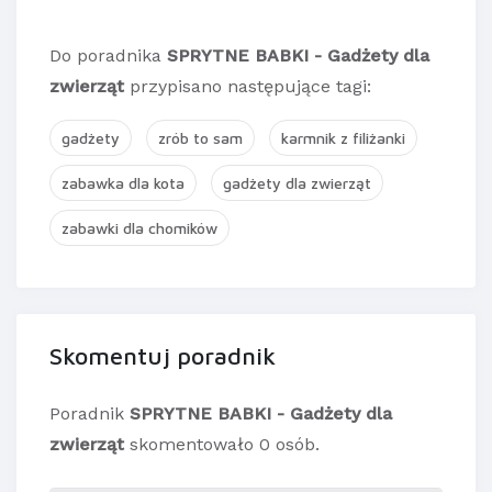
Do poradnika
SPRYTNE BABKI - Gadżety dla
zwierząt
przypisano następujące tagi:
gadżety
zrób to sam
karmnik z filiżanki
zabawka dla kota
gadżety dla zwierząt
zabawki dla chomików
Skomentuj poradnik
Poradnik
SPRYTNE BABKI - Gadżety dla
zwierząt
skomentowało 0 osób.