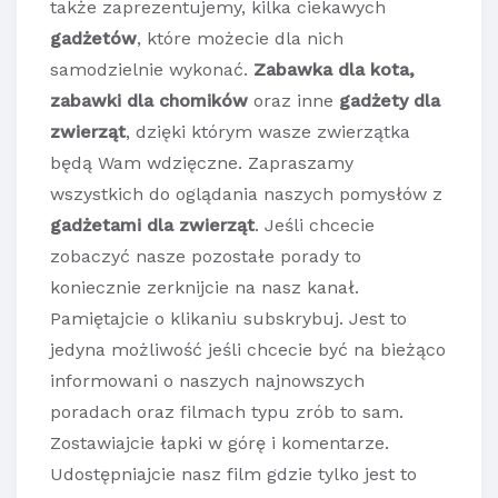
także zaprezentujemy, kilka ciekawych
gadżetów
, które możecie dla nich
samodzielnie wykonać.
Zabawka dla kota,
zabawki dla chomików
oraz inne
gadżety dla
zwierząt
, dzięki którym wasze zwierzątka
będą Wam wdzięczne. Zapraszamy
wszystkich do oglądania naszych pomysłów z
gadżetami dla zwierząt
. Jeśli chcecie
zobaczyć nasze pozostałe porady to
koniecznie zerknijcie na nasz kanał.
Pamiętajcie o klikaniu subskrybuj. Jest to
jedyna możliwość jeśli chcecie być na bieżąco
informowani o naszych najnowszych
poradach oraz filmach typu zrób to sam.
Zostawiajcie łapki w górę i komentarze.
Udostępniajcie nasz film gdzie tylko jest to