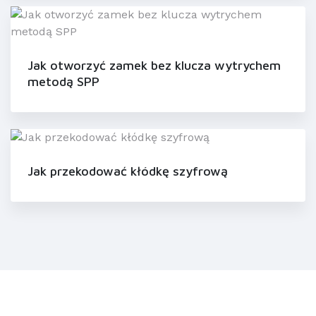
Jak otworzyć zamek bez klucza wytrychem
metodą SPP
Jak przekodować kłódkę szyfrową