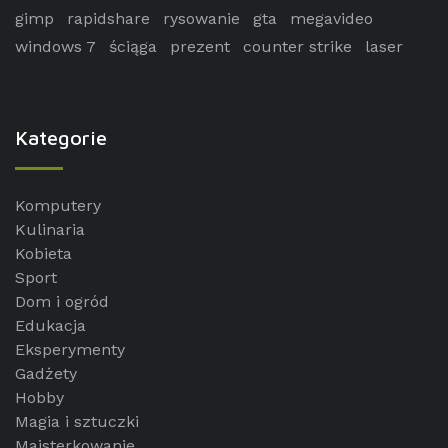
gimp
rapidshare
rysowanie
gta
megavideo
windows 7
ściąga
prezent
counter strike
laser
Kategorie
Komputery
Kulinaria
Kobieta
Sport
Dom i ogród
Edukacja
Eksperymenty
Gadżety
Hobby
Magia i sztuczki
Majsterkowanie