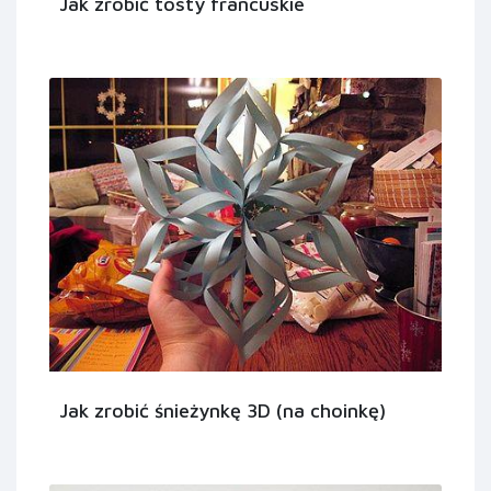
Jak zrobić tosty francuskie
Jak zrobić śnieżynkę 3D (na choinkę)