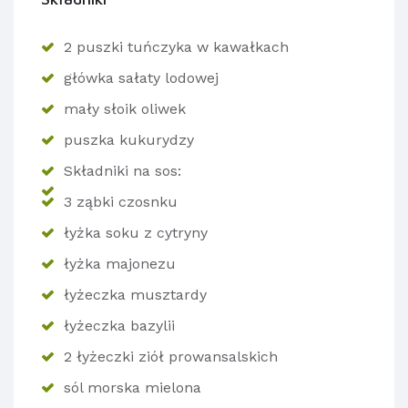
2 puszki tuńczyka w kawałkach
główka sałaty lodowej
mały słoik oliwek
puszka kukurydzy
Składniki na sos:
3 ząbki czosnku
łyżka soku z cytryny
łyżka majonezu
łyżeczka musztardy
łyżeczka bazylii
2 łyżeczki ziół prowansalskich
sól morska mielona