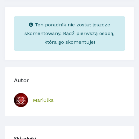
Ten poradnik nie został jeszcze
skomentowany. Bądź pierwszą osobą,
która go skomentuje!
Autor
Mari0lka
Składniki