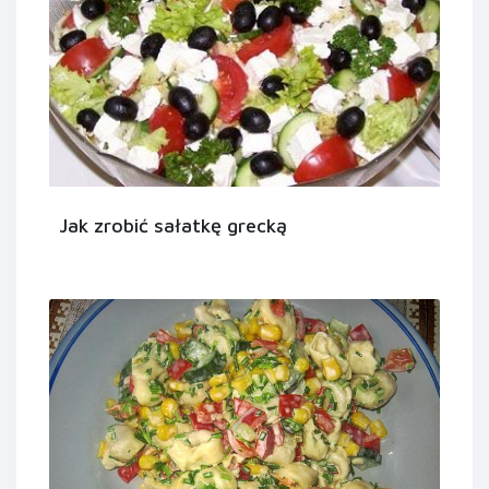
Jak zrobić sałatkę grecką