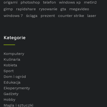
origami
photoshop
telefon
windows xp
metin2
gimp
rapidshare
rysowanie
gta
megavideo
windows 7
ściąga
prezent
counter strike
laser
Kategorie
Komputery
Kulinaria
Kobieta
Sport
Dom i ogród
Edukacja
Eksperymenty
Gadżety
Hobby
Magia i sztuczki