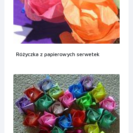
Różyczka z papierowych serwetek