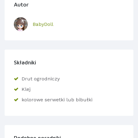
Autor
BabyDoll
Składniki
Drut ogrodniczy
Klej
kolorowe serwetki lub bibułki
Podobne poradniki