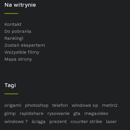
Na witrynie
Kontakt
Do pobrania
Rankingi
Zostań ekspertem
Wszystkie filmy
Mapa strony
Tagi
origami
photoshop
telefon
windows xp
metin2
gimp
rapidshare
rysowanie
gta
megavideo
windows 7
ściąga
prezent
counter strike
laser