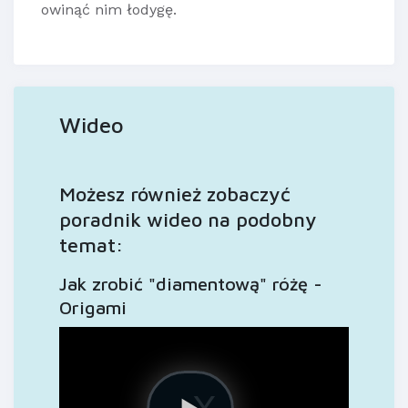
owinąć nim łodygę.
Wideo
Możesz również zobaczyć
poradnik wideo na podobny
temat:
Jak zrobić "diamentową" różę -
Origami