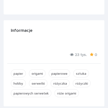
Informacje
23 tys.
0
papier
origami
papierowe
sztuka
hobby
serwetki
różyczka
różyczki
papierowych serwetek
róże origami