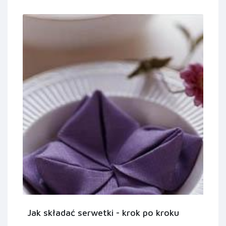
Jak składać serwetki - krok po kroku