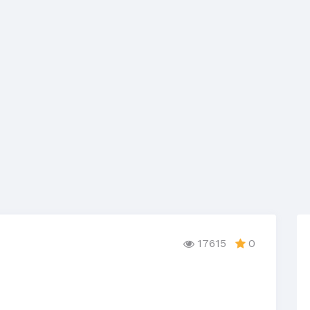
17615
0