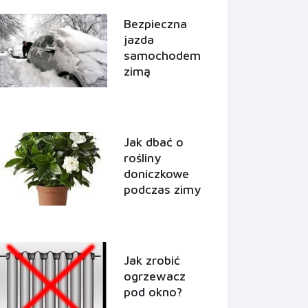
Bezpieczna
jazda
samochodem
zimą
Jak dbać o
rośliny
doniczkowe
podczas zimy
Jak zrobić
ogrzewacz
pod okno?