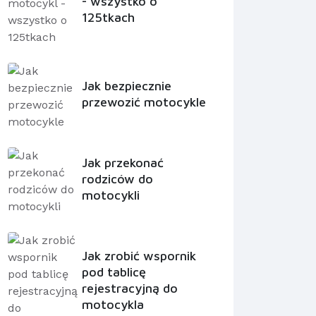
- wszystko o
125tkach
Jak bezpiecznie
przewozić motocykle
Jak przekonać
rodziców do
motocykli
Jak zrobić wspornik
pod tablicę
rejestracyjną do
motocykla