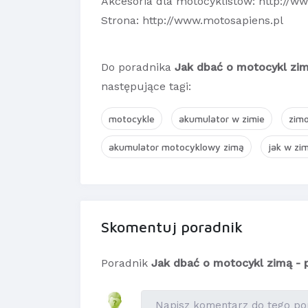
Akcesoria dla motocyklistów:
http://w
Strona:
http://www.motosapiens.pl
Do poradnika
Jak dbać o motocykl zim
następujące tagi:
motocykle
akumulator w zimie
zim
akumulator motocyklowy zimą
jak w zi
Skomentuj poradnik
Poradnik
Jak dbać o motocykl zimą - 