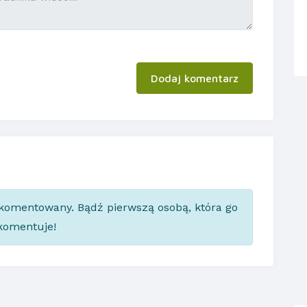
Dodaj komentarz
skomentowany. Bądź pierwszą osobą, która go
komentuje!