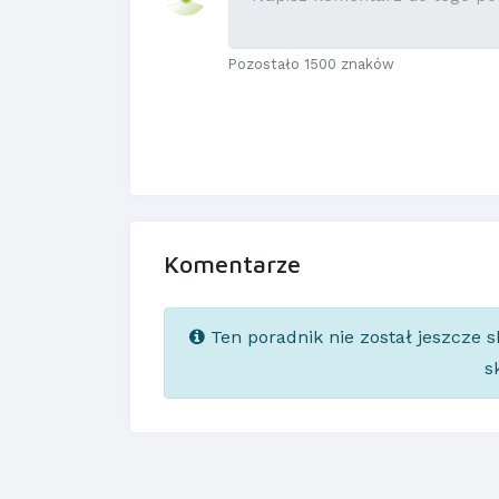
Pozostało 1500 znaków
Komentarze
Ten poradnik nie został jeszcze 
s