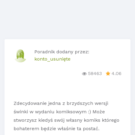
Poradnik dodany przez:
konto_usunięte
58463
4.06
Zdecydowanie jedna z brzydszych wersji
świnki w wydaniu komiksowym :) Może
stworzysz kiedyś swój własny komiks którego
bohaterem będzie właśnie ta postać.