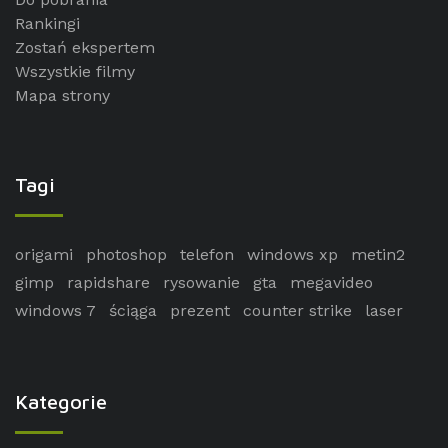
Rankingi
Zostań ekspertem
Wszystkie filmy
Mapa strony
Tagi
origami
photoshop
telefon
windows xp
metin2
gimp
rapidshare
rysowanie
gta
megavideo
windows 7
ściąga
prezent
counter strike
laser
Kategorie