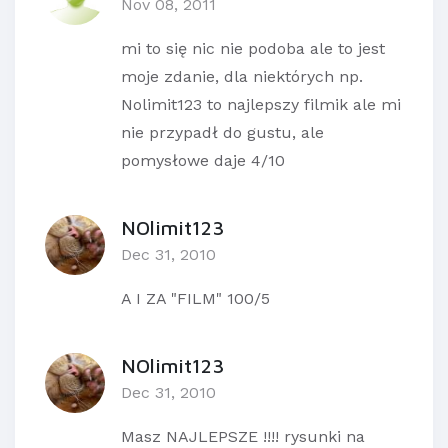
Nov 08, 2011
mi to się nic nie podoba ale to jest
moje zdanie, dla niektórych np.
Nolimit123 to najlepszy filmik ale mi
nie przypadł do gustu, ale
pomysłowe daje 4/10
NOlimit123
Dec 31, 2010
A I ZA "FILM" 100/5
NOlimit123
Dec 31, 2010
Masz NAJLEPSZE !!!! rysunki na