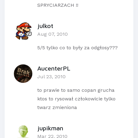
SPRYCIARZACH !!
julkot
Aug 07, 2010
5/5 tylko co to były za odgłosy???
AucenterPL
Jul 23, 2010
to prawie to samo copan grucha
ktos to rysował człokowicie tylko
twarz zmieniona
jupikman
Mar 22, 2010