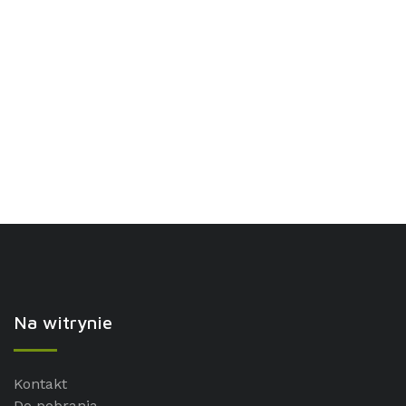
Na witrynie
Kontakt
Do pobrania