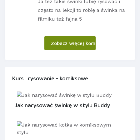
Ja też takie świnki lubię rysowac i
często na lekcji to robię a świnka na
filmiku też fajna 5
Zobacz więcej komentarzy
Kurs: rysowanie - komiksowe
Jak narysować świnkę w stylu Buddy