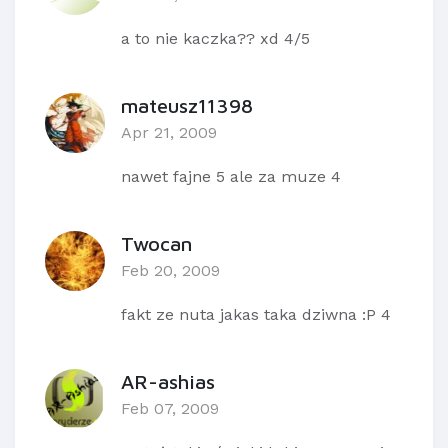
a to nie kaczka?? xd 4/5
mateusz11398
Apr 21, 2009
nawet fajne 5 ale za muze 4
Twocan
Feb 20, 2009
fakt ze nuta jakas taka dziwna :P 4
AR-ashias
Feb 07, 2009