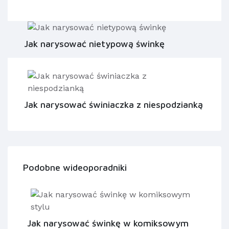
Jak narysować nietypową świnkę
Jak narysować świniaczka z niespodzianką
Podobne wideoporadniki
Jak narysować świnkę w komiksowym