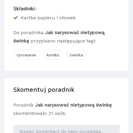
Składniki:
Kartka papieru i ołówek
Do poradnika
Jak narysować nietypową
świnkę
przypisano następujące tagi:
rysowanie
komiks
świnka
Skomentuj poradnik
Poradnik
Jak narysować nietypową świnkę
skomentowało 21 osób.