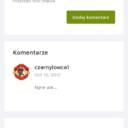
Pozostało 1500 znaków
Dodaj komentarz
Komentarze
czarnylowca1
Oct 12, 2012
fajne ale...