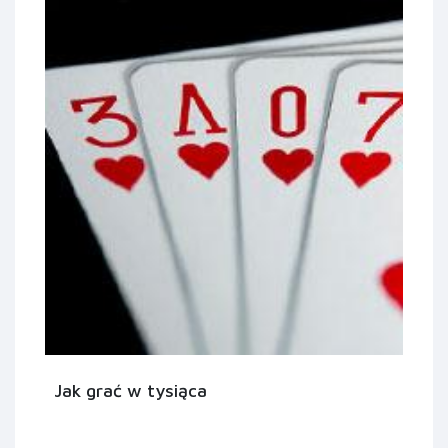
Jak grać w tysiąca