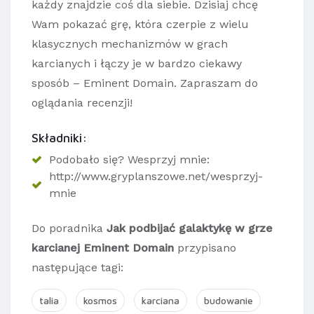
każdy znajdzie coś dla siebie. Dzisiaj chcę
Wam pokazać grę, która czerpie z wielu
klasycznych mechanizmów w grach
karcianych i łączy je w bardzo ciekawy
sposób – Eminent Domain. Zapraszam do
oglądania recenzji!
Składniki:
Podobało się? Wesprzyj mnie:
http://www.gryplanszowe.net/wesprzyj-
mnie
Do poradnika
Jak podbijać galaktykę w grze
karcianej Eminent Domain
przypisano
następujące tagi:
talia
kosmos
karciana
budowanie