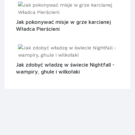
Jak pokonywać misje w grze karcianej
Władca Pierścieni
Jak zdobyć władzę w świecie Nightfall -
wampiry, ghule i wilkołaki