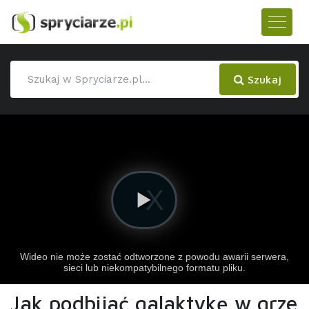
Szukaj
Jak podbijać galaktykę w grze