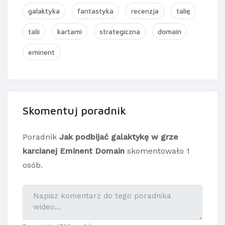
galaktyka
fantastyka
recenzja
talię
talii
kartami
strategiczna
domain
eminent
Skomentuj poradnik
Poradnik
Jak podbijać galaktykę w grze
karcianej Eminent Domain
skomentowało 1
osób.