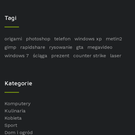
Tagi
origami
photoshop
telefon
windows xp
metin2
gimp
rapidshare
rysowanie
gta
megavideo
windows 7
ściąga
prezent
counter strike
laser
Kategorie
Komputery
Kulinaria
Kobieta
Sport
Dom i ogród