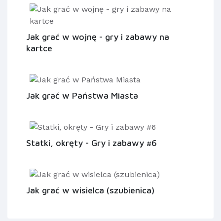
Jak grać w wojnę - gry i zabawy na
kartce
Jak grać w Państwa Miasta
Statki, okręty - Gry i zabawy #6
Jak grać w wisielca (szubienica)