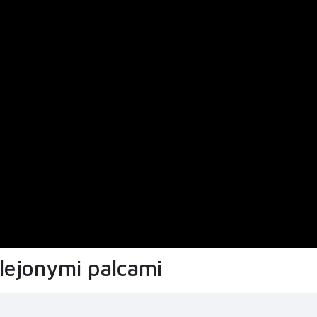
klejonymi palcami