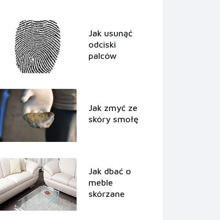
Jak usunąć
odciski
palców
Jak zmyć ze
skóry smołę
Jak dbać o
meble
skórzane