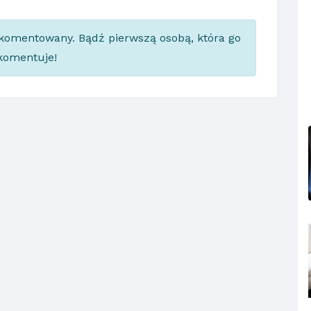
skomentowany. Bądź pierwszą osobą, która go
komentuje!