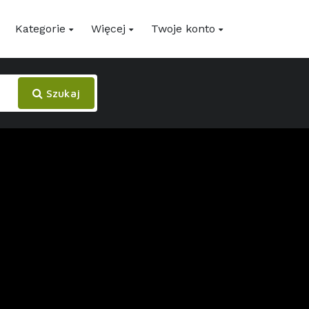
Kategorie
Więcej
Twoje konto
Szukaj