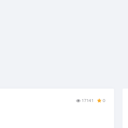
17141
0