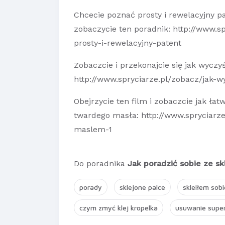
Chcecie poznać prosty i rewelacyjny p
zobaczycie ten poradnik:
http://www.sp
prosty-i-rewelacyjny-patent
Zobaczcie i przekonajcie się jak wyczy
http://www.spryciarze.pl/zobacz/jak-
Obejrzycie ten film i zobaczcie jak ł
twardego masła:
http://www.spryciarz
maslem-1
Do poradnika
Jak poradzić sobie ze sk
porady
sklejone palce
skleiłem sobi
czym zmyć klej kropelka
usuwanie super