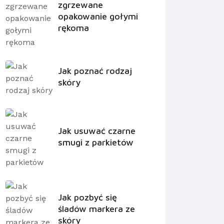
zgrzewane
opakowanie gołymi
rękoma
Jak poznać rodzaj
skóry
Jak usuwać czarne
smugi z parkietów
Jak pozbyć się
śladów markera ze
skóry