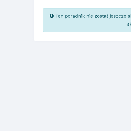
Ten poradnik nie został jeszcze 
s