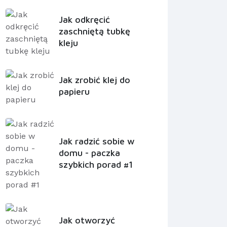
Jak odkręcić
zaschniętą tubkę
kleju
Jak zrobić klej do
papieru
Jak radzić sobie w
domu - paczka
szybkich porad #1
Jak otworzyć