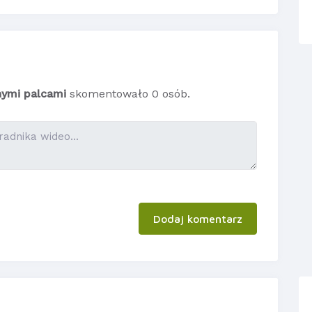
nymi palcami
skomentowało 0 osób.
Dodaj komentarz