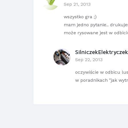
Sep 21, 2013
wszystko gra ;)
mam jedno pytanie.. drukuje
może rysowane jest w odbic
SilniczekElektryczek
Sep 22, 2013
oczywiście w odbicu lu
w poradnikach "jak wytr