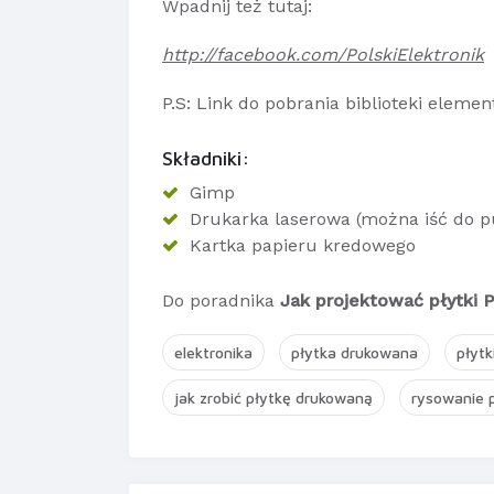
Wpadnij też tutaj:
http://facebook.com/PolskiElektronik
P.S: Link do pobrania biblioteki eleme
Składniki:
Gimp
Drukarka laserowa (można iść do p
Kartka papieru kredowego
Do poradnika
Jak projektować płytki P
elektronika
płytka drukowana
płytk
jak zrobić płytkę drukowaną
rysowanie 