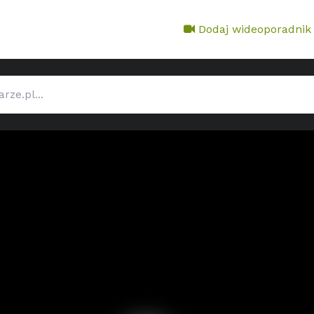
Dodaj wideoporadnik