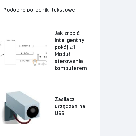
Podobne poradniki tekstowe
Jak zrobić
inteligentny
pokój #1 -
Moduł
sterowania
komputerem
Zasilacz
urządzeń na
USB