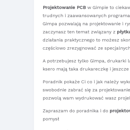
Projektowanie PCB
w Gimpie to ciekaw
trudnych i zaawansowanych programach
Gimpa pozwalają na projektowanie i r
zaczynasz ten temat związany z
płytk
działania praktycznego to możesz skor
częściowo zrezygnować ze specjalny
A potrzebujesz tylko Gimpa, drukarki 
ksero mają taka drukareczkę i jeszcze
Poradnik pokaże Ci co i jak należy wy
swobodnie zabrać się za projektowanie
pozwolą wam wydrukować wasz proje
Zapraszam do poradnika i do
projekto
pomysł