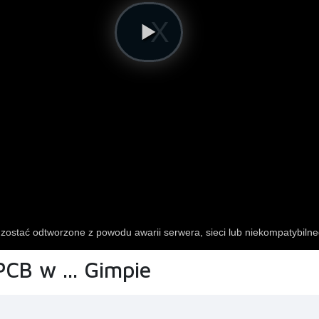
PCB w ... Gimpie