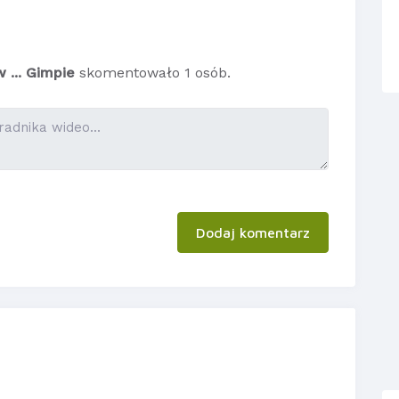
 ... Gimpie
skomentowało 1 osób.
Dodaj komentarz