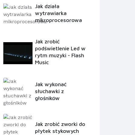
Jak działa
wytrawiarka
mikroprocesorowa
Jak zrobić
podświetlenie Led w
rytm muzyki - Flash
Music
Jak wykonać
słuchawki z
głośników
Jak zrobić zworki do
płytek stykowych