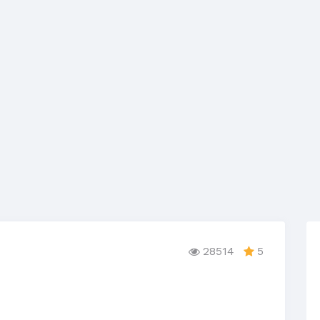
28514
5