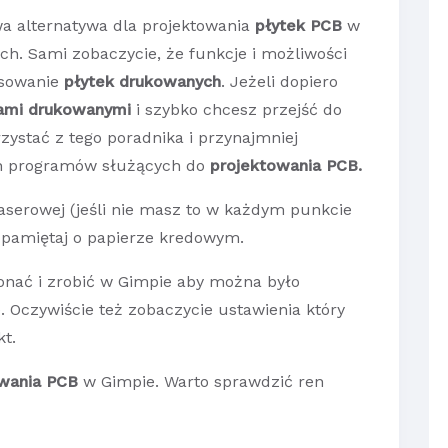
a alternatywa dla projektowania
płytek PCB
w
. Sami zobaczycie, że funkcje i możliwości
ysowanie
płytek drukowanych
. Jeżeli dopiero
ami drukowanymi
i szybko chcesz przejść do
zystać z tego poradnika i przynajmniej
ch programów służących do
projektowania PCB.
laserowej (jeśli nie masz to w każdym punkcie
 pamiętaj o papierze kredowym.
konać i zrobić w Gimpie aby można było
. Oczywiście też zobaczycie ustawienia który
kt.
wania PCB
w Gimpie. Warto sprawdzić ren