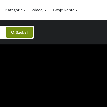
Kategorie
Więcej
Twoje konto
Szukaj