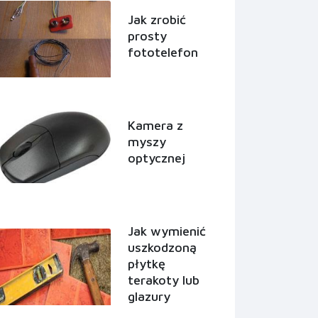
Jak zrobić
prosty
fototelefon
Kamera z
myszy
optycznej
Jak wymienić
uszkodzoną
płytkę
terakoty lub
glazury