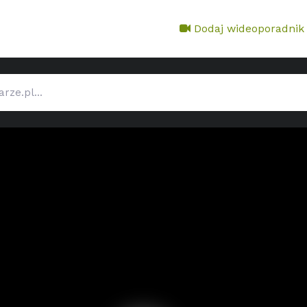
Dodaj wideoporadnik