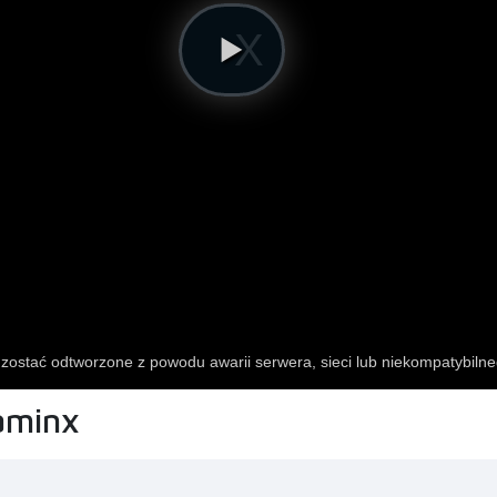
aminx