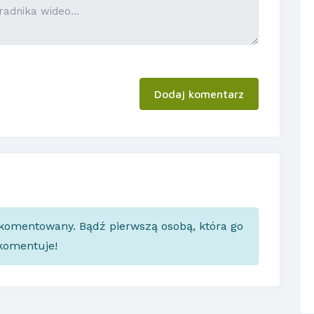
Dodaj komentarz
skomentowany. Bądź pierwszą osobą, która go
komentuje!