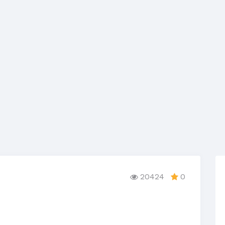
20424
0