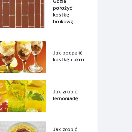
Gdzie
położyć
kostkę
brukową
Jak podpalić
kostkę cukru
Jak zrobić
lemoniadę
Jak zrobić