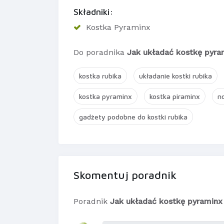
Składniki:
Kostka Pyraminx
Do poradnika
Jak układać kostkę pyra
kostka rubika
układanie kostki rubika
kostka pyraminx
kostka piraminx
n
gadżety podobne do kostki rubika
Skomentuj poradnik
Poradnik
Jak układać kostkę pyraminx