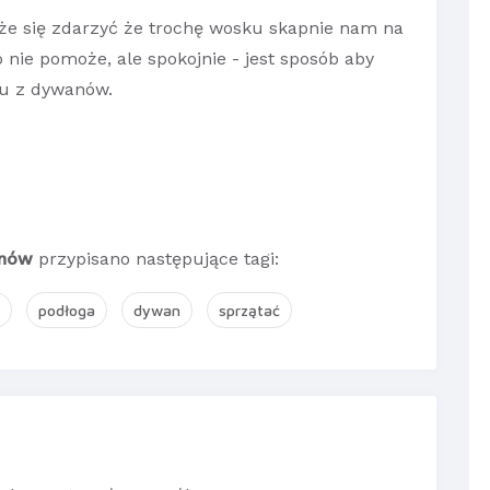
że się zdarzyć że trochę wosku skapnie nam na
 nie pomoże, ale spokojnie - jest sposób aby
ku z dywanów.
anów
przypisano następujące tagi:
podłoga
dywan
sprzątać