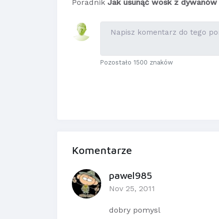
Poradnik
Jak usunąć wosk z dywanów
Pozostało 1500 znaków
Komentarze
pawel985
Nov 25, 2011
dobry pomysl