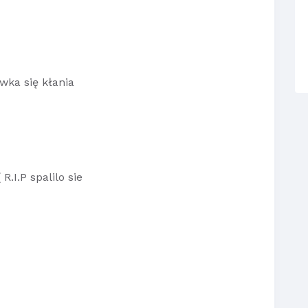
ka się kłania
R.I.P spalilo sie