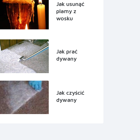
Jak usunąć
plamy z
wosku
Jak prać
dywany
Jak czyścić
dywany