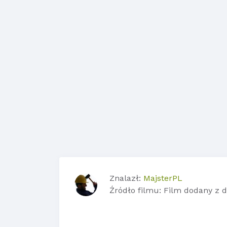
Znalazł:
MajsterPL
Źródło filmu: Film dodany z 