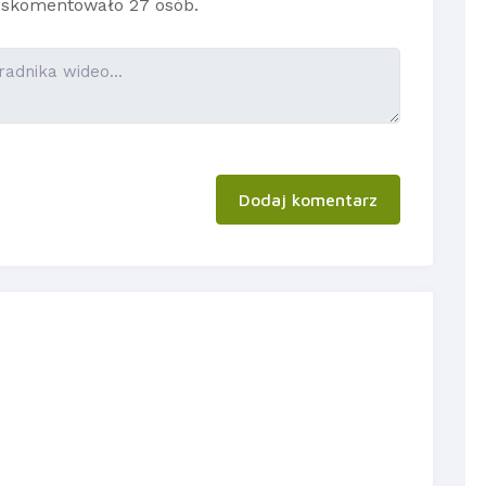
skomentowało 27 osób.
Dodaj komentarz