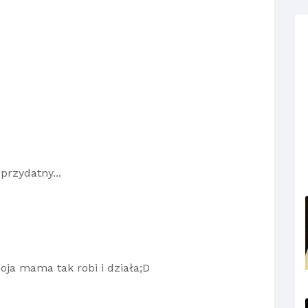
przydatny...
oja mama tak robi i działa;D