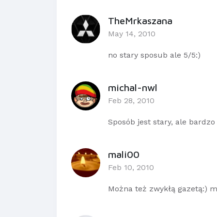
TheMrkaszana
May 14, 2010
no stary sposub ale 5/5:)
michal-nwl
Feb 28, 2010
Sposób jest stary, ale bardzo 
mali00
Feb 10, 2010
Można też zwykłą gazetą:) m