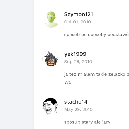
Szymon121
Oct 01, 2010
sposób bo sposoby podstawów
yak1999
Sep 28, 2010
ja tez mialem takie zelazko :( 
7/5
stachu14
May 29, 2010
sposub stary ale jary