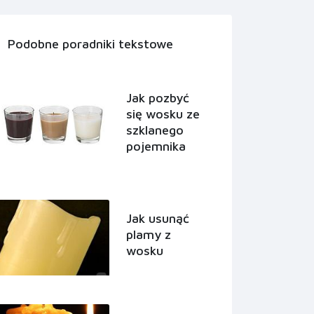
Podobne poradniki tekstowe
Jak pozbyć
się wosku ze
szklanego
pojemnika
Jak usunąć
plamy z
wosku