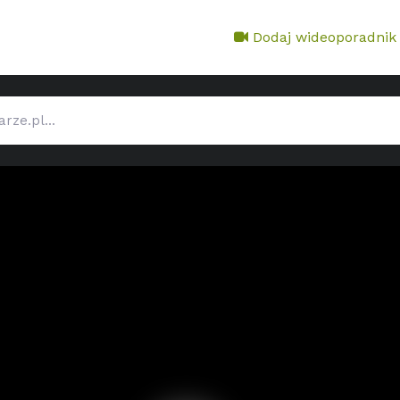
Dodaj wideoporadnik