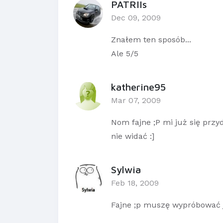
PATRIIs
Dec 09, 2009
Znałem ten sposób...
Ale 5/5
katherine95
Mar 07, 2009
Nom fajne ;P mi już się prz
nie widać :]
Sylwia
Feb 18, 2009
Fajne ;p muszę wypróbować ja