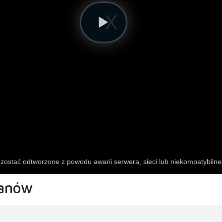
wanów