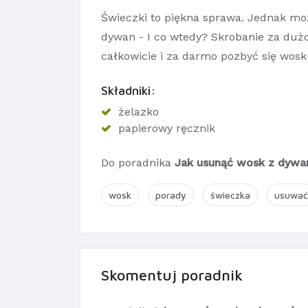
Świeczki to piękna sprawa. Jednak mo
dywan - I co wtedy? Skrobanie za dużo
całkowicie i za darmo pozbyć się wos
Składniki:
żelazko
papierowy ręcznik
Do poradnika
Jak usunąć wosk z dyw
wosk
porady
świeczka
usuwać
Skomentuj poradnik