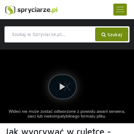
Szukaj
Jak wygrywać w ruletce -