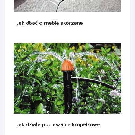
Jak dbać o meble skórzane
Jak działa podlewanie kropelkowe