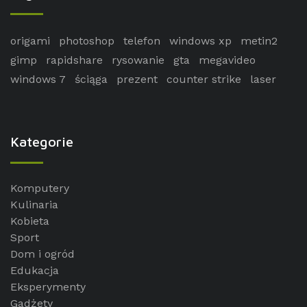
origami
photoshop
telefon
windows xp
metin2
gimp
rapidshare
rysowanie
gta
megavideo
windows 7
ściąga
prezent
counter strike
laser
Kategorie
Komputery
Kulinaria
Kobieta
Sport
Dom i ogród
Edukacja
Eksperymenty
Gadżety