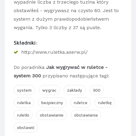
wypadnie liczba z trzeciego tuzina który
obstawiłeś - wygrywasz na czysto 60. Jest to
system z dużym prawdopodobieństwem
wygania. Tylko 3 liczby z 37 są puste.
Składniki:
http://www.ruletka.aserw.pl/
Do poradnika
Jak wygrywać w ruletce -
system 300
przypisano następujące tagi:
system
wygrac
zakłady
300
ruletka
bezpieczny
ruletce
ruletkę
ruletki
obstawianie
obstawiania
obstawić