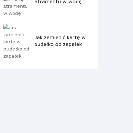
atramentu w wodę
Jak zamienić kartę w
pudełko od zapałek