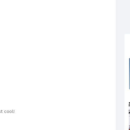
t cool!