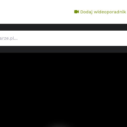
Dodaj wideoporadnik