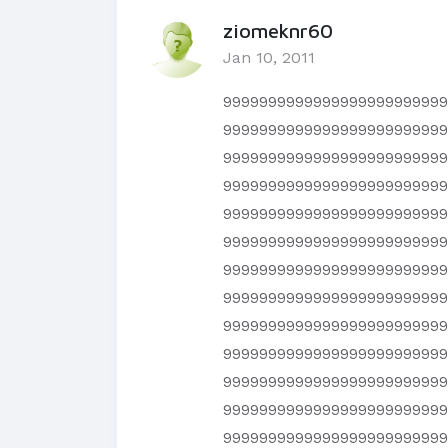
ziomeknr60
Jan 10, 2011
9999999999999999999999999
9999999999999999999999999
9999999999999999999999999
9999999999999999999999999
9999999999999999999999999
9999999999999999999999999
9999999999999999999999999
9999999999999999999999999
9999999999999999999999999
9999999999999999999999999
9999999999999999999999999
9999999999999999999999999
9999999999999999999999999