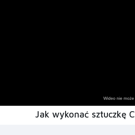
Jak wykonać sztuczkę Ch