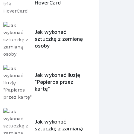
HoverCard
Jak wykonać
sztuczkę z zamianą
osoby
Jak wykonać iluzję
"Papieros przez
kartę"
Jak wykonać
sztuczkę z zamianą