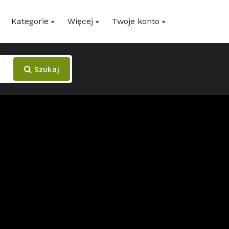
Kategorie
Więcej
Twoje konto
Szukaj