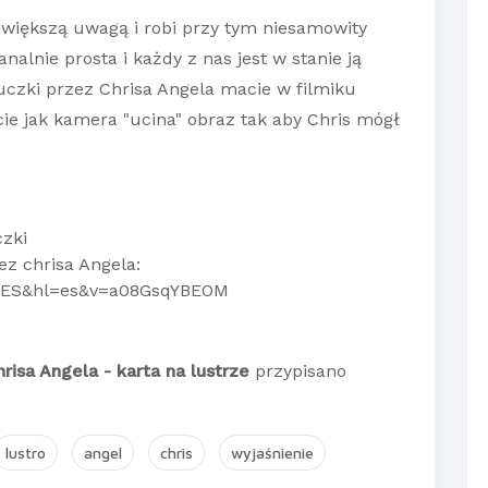
jwiększą uwagą i robi przy tym niesamowity
nalnie prosta i każdy z nas jest w stanie ją
uczki przez Chrisa Angela macie w filmiku
e jak kamera "ucina" obraz tak aby Chris mógł
czki
z chrisa Angela:
l=ES&hl=es&v=a08GsqYBEOM
isa Angela - karta na lustrze
przypisano
lustro
angel
chris
wyjaśnienie