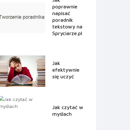
poprawnie
napisać
poradnik
tekstowy na
Spryciarze.pl
Jak
efektywnie
się uczyć
Jak czytać w
myślach