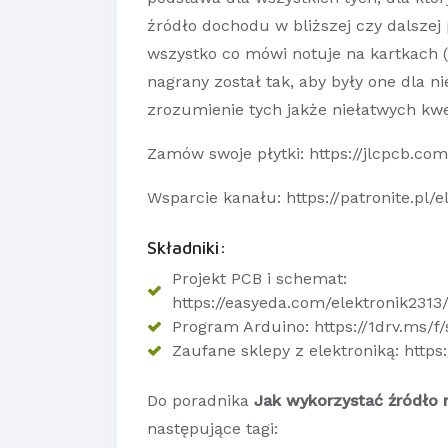
źródło dochodu w bliższej czy dalszej 
wszystko co mówi notuje na kartkach 
nagrany został tak, aby były one dla ni
zrozumienie tych jakże niełatwych kwes
Zamów swoje płytki: https://jlcpcb.com
Wsparcie kanału: https://patronite.pl/
Składniki:
Projekt PCB i schemat:
https://easyeda.com/elektronik2313
Program Arduino: https://1drv.ms
Zaufane sklepy z elektroniką: https
Do poradnika
Jak wykorzystać źródło 
następujące tagi: