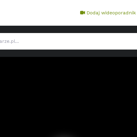
Dodaj wideoporadnik