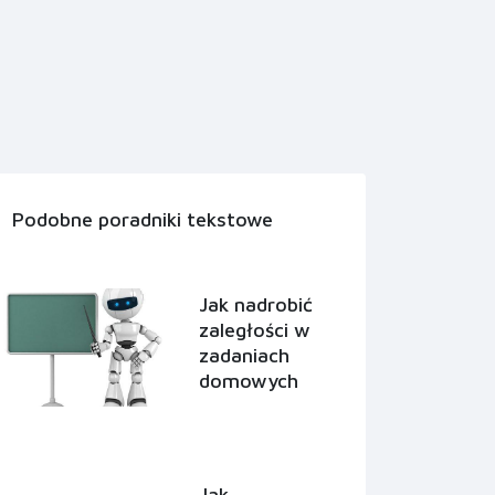
Podobne poradniki tekstowe
Jak nadrobić
zaległości w
zadaniach
domowych
Jak