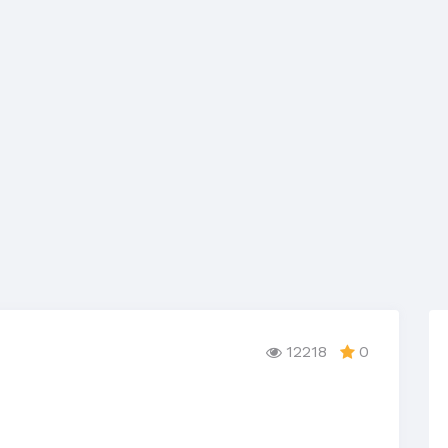
12218
0