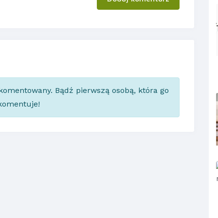
skomentowany. Bądź pierwszą osobą, która go
komentuje!