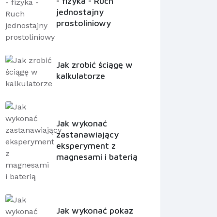
- fizyka - Ruch
jednostajny
prostoliniowy
Jak zrobić ściągę w
kalkulatorze
Jak wykonać
zastanawiający
eksperyment z
magnesami i baterią
Jak wykonać pokaz