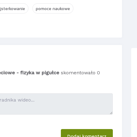
jsterkowanie
pomoce naukowe
ciowe - fizyka w pigułce
skomentowało 0
Dodaj komentarz