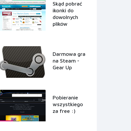
Skąd pobrać
ikonki do
dowolnych
plików
Darmowa gra
na Steam -
Gear Up
Pobieranie
wszystkiego
za free :)