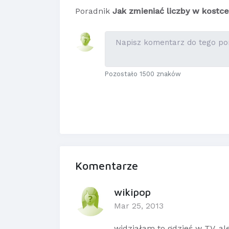
Poradnik
Jak zmieniać liczby w kostce
Pozostało 1500 znaków
Komentarze
wikipop
Mar 25, 2013
widziałam to gdzieś w TV, ale