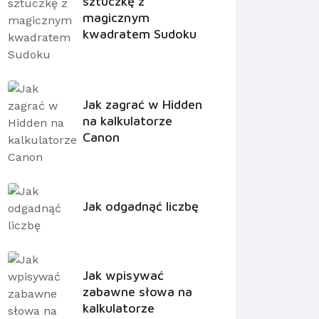
sztuczkę z
magicznym
kwadratem Sudoku
Jak zagrać w Hidden
na kalkulatorze
Canon
Jak odgadnąć liczbę
Jak wpisywać
zabawne słowa na
kalkulatorze