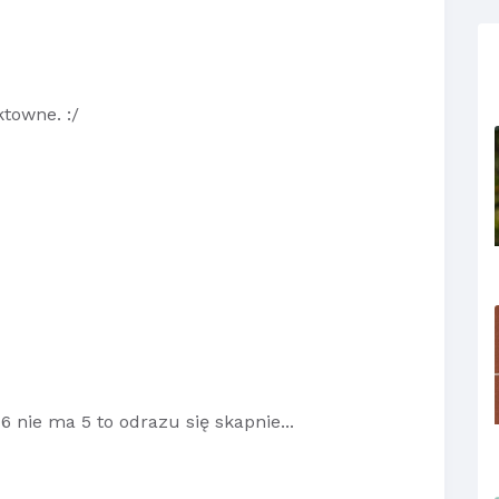
towne. :/
6 nie ma 5 to odrazu się skapnie...