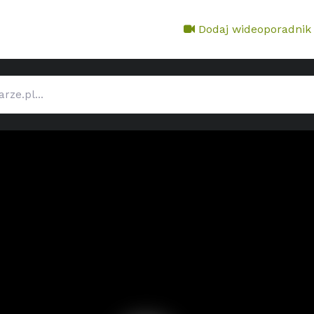
Dodaj wideoporadnik