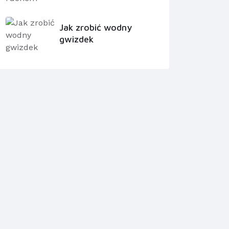
Jak zrobić wodny
gwizdek