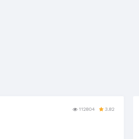
112804
3.82