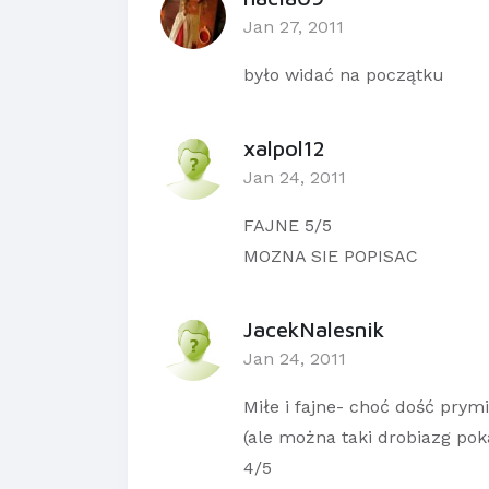
Jan 27, 2011
było widać na początku
xalpol12
Jan 24, 2011
FAJNE 5/5
MOZNA SIE POPISAC
JacekNalesnik
Jan 24, 2011
Miłe i fajne- choć dość prym
(ale można taki drobiazg pok
4/5