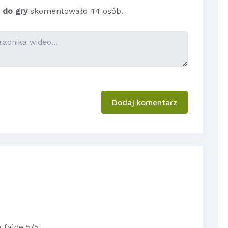
 do gry
skomentowało 44 osób.
Dodaj komentarz
 fajne 5/5