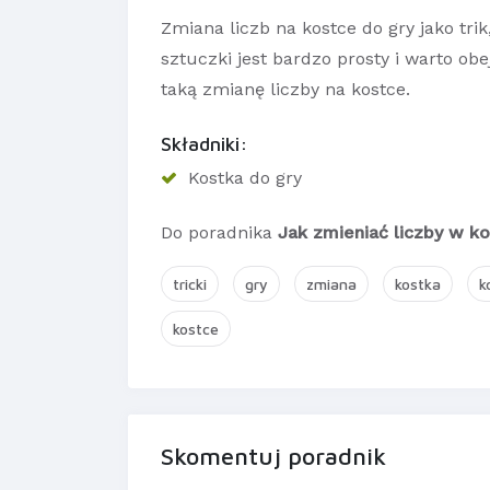
Zmiana liczb na kostce do gry jako tr
sztuczki jest bardzo prosty i warto ob
taką zmianę liczby na kostce.
Składniki:
Kostka do gry
Do poradnika
Jak zmieniać liczby w ko
tricki
gry
zmiana
kostka
k
kostce
Skomentuj poradnik