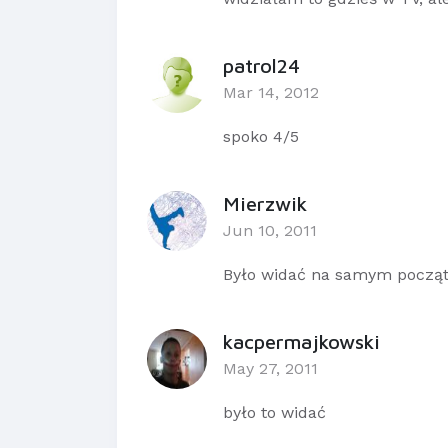
patrol24
Mar 14, 2012
spoko 4/5
Mierzwik
Jun 10, 2011
Było widać na samym początk
kacpermajkowski
May 27, 2011
było to widać