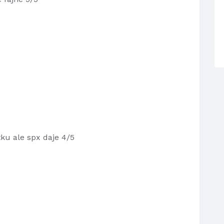
u ale spx daje 4/5