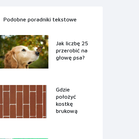
Podobne poradniki tekstowe
Jak liczbę 25
przerobić na
głowę psa?
Gdzie
położyć
kostkę
brukową