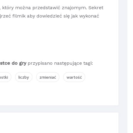
ik, który można przedstawić znajomym. Sekret
ejrzeć filmik aby dowiedzieć się jak wykonać
stce do gry
przypisano następujące tagi:
ostki
liczby
zmieniać
wartość