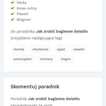
Woda
Kwas solny
Piasek
Magnez
Do poradnika
Jak zrobić bagienne światło
przypisano następujące tagi:
chemia
chemiczne
ogień
światło
samozapłon
moczary
bagno
Skomentuj poradnik
Poradnik
Jak zrobić bagienne światło
skomentowało 14 osób.