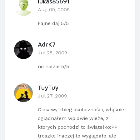
lukas85691
Aug 09, 2009
Fajne daj 5/5
AdrK7
Jul 28, 2009
no niezle 5/5
TuyTuy
Jul 27, 2009
Ciekawy zbieg okoliczności, włąśnie
oglądnąłem wp:dwie wieże, z
których pochodzi to światełko:PP
troszke inaczej to wyglądało, ale