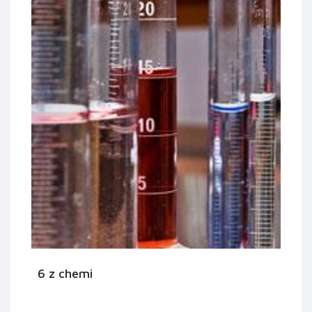
6 z chemi