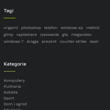
Tagi
origami
photoshop
telefon
windows xp
metin2
gimp
rapidshare
rysowanie
gta
megavideo
windows 7
ściąga
prezent
counter strike
laser
Kategorie
Komputery
Kulinaria
Kobieta
Sport
Dom i ogród
Edukacja