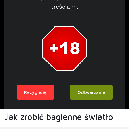
treściami.
Rezygnuję
Odtwarzanie
Jak zrobić bagienne światło