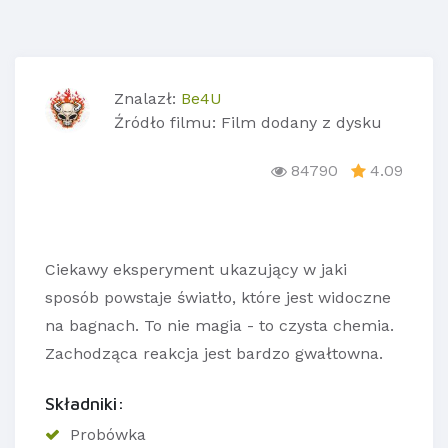
Znalazł:
Be4U
Źródło filmu: Film dodany z dysku
84790
4.09
Ciekawy eksperyment ukazujący w jaki
sposób powstaje światło, które jest widoczne
na bagnach. To nie magia - to czysta chemia.
Zachodząca reakcja jest bardzo gwałtowna.
Składniki:
Probówka