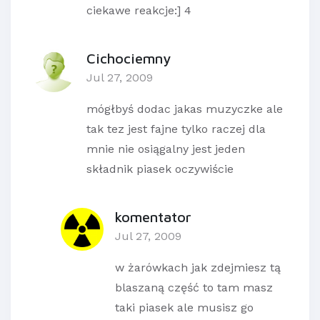
ciekawe reakcje:] 4
Cichociemny
Jul 27, 2009
mógłbyś dodac jakas muzyczke ale
tak tez jest fajne tylko raczej dla
mnie nie osiągalny jest jeden
składnik piasek oczywiście
komentator
Jul 27, 2009
w żarówkach jak zdejmiesz tą
blaszaną część to tam masz
taki piasek ale musisz go