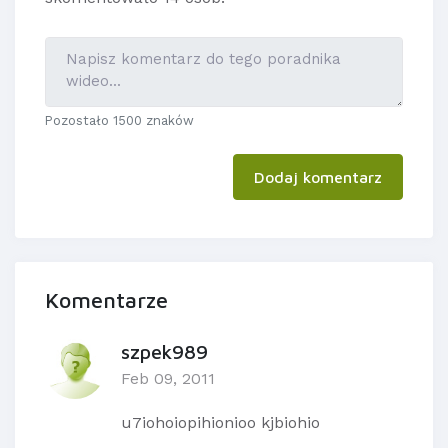
Pozostało 1500 znaków
Dodaj komentarz
Komentarze
szpek989
Feb 09, 2011
u7iohoiopihionioo kjbiohio