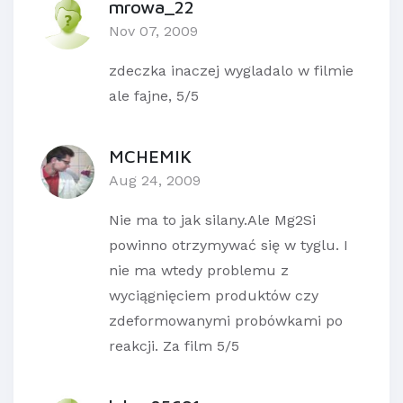
mrowa_22
Nov 07, 2009
zdeczka inaczej wygladalo w filmie
ale fajne, 5/5
MCHEMIK
Aug 24, 2009
Nie ma to jak silany.Ale Mg2Si
powinno otrzymywać się w tyglu. I
nie ma wtedy problemu z
wyciągnięciem produktów czy
zdeformowanymi probówkami po
reakcji. Za film 5/5