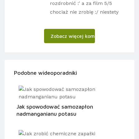
rozdrobnić :' a za film 5/5
chociaż nie zrobię :/ niestety
Zobacz więcej komentarzy
Podobne wideoporadniki
Jak spowodować samozapłon
nadmanganianu potasu