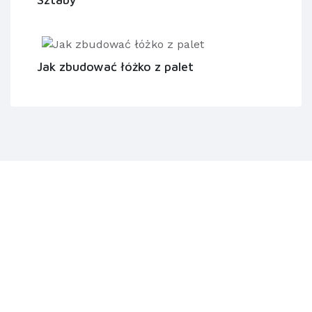
Jak zbudować łóżko z palet