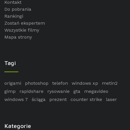
Kontakt
Do pobrania
Rankingi
Zostań ekspertem
Wszystkie filmy
Mapa strony
Tagi
origami
photoshop
telefon
windows xp
metin2
gimp
rapidshare
rysowanie
gta
megavideo
windows 7
ściąga
prezent
counter strike
laser
Kategorie