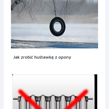
Jak zrobić huśtawkę z opony