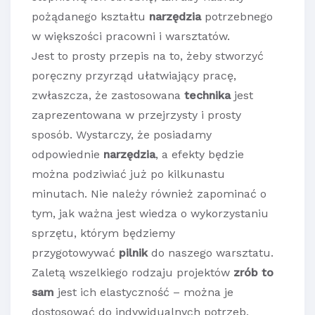
pożądanego kształtu
narzędzia
potrzebnego
w większości pracowni i warsztatów.
Jest to prosty przepis na to, żeby stworzyć
poręczny przyrząd ułatwiający pracę,
zwłaszcza, że zastosowana
technika
jest
zaprezentowana w przejrzysty i prosty
sposób. Wystarczy, że posiadamy
odpowiednie
narzędzia
, a efekty będzie
można podziwiać już po kilkunastu
minutach. Nie należy również zapominać o
tym, jak ważna jest wiedza o wykorzystaniu
sprzętu, którym będziemy
przygotowywać
pilnik
do naszego warsztatu.
Zaletą wszelkiego rodzaju projektów
zrób to
sam
jest ich elastyczność – można je
dostosować do indywidualnych potrzeb,