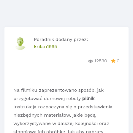
Poradnik dodany przez:
krilan1995
12530
0
Na filmiku zaprezentowano sposób, jak
przygotować domowej roboty
pilnik
.
Instrukcja rozpoczyna się o przedstawienia
niezbędnych materiałów, jakie będą
wykorzystywane w dalszej kolejności oraz
stopniową ich obróbkę, tak aby nabrały