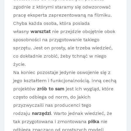
zgodnie z którymi staramy się odwzorować
pracę eksperta zaprezentowaną na filmiku.
Chyba każda osoba, która posiada
własny
warsztat
nie przejdzie obojętnie obok
sposobności na przygotowanie takiego
sprzętu. Jest on prosty, ale trzeba wiedzieć,
co dokładnie zrobić, żeby tchnąć w niego
życie.
Na koniec pozostaje jedynie oswojenie się z
jego kształtem i funkcjonalnością. Inną cechą
projektów
zrób to sam
jest ich wygląd, które
często odbiega od norm, do jakich
przyzwyczaili nas producenci tego
rodzaju
narzędzi
. Warto jednak wiedzieć, że
tak przygotowana i zmontowana
piłka
nie
odbiega znacząco od prostszych modeli