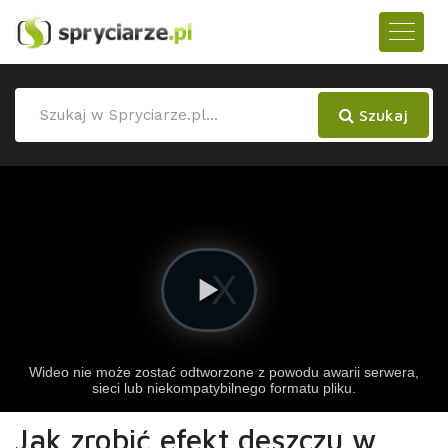
Szukaj
Jak zrobić efekt deszczu w