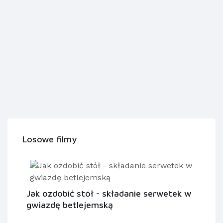
Losowe filmy
Jak ozdobić stół - składanie serwetek w
gwiazdę betlejemską