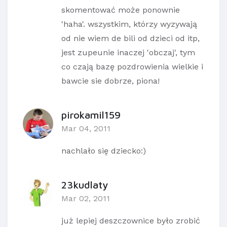
skomentować może ponownie
'haha'. wszystkim, którzy wyzywają
od nie wiem de bili od dzieci od itp,
jest zupeunie inaczej 'obczaj', tym
co czają bazę pozdrowienia wielkie i
bawcie sie dobrze, piona!
pirokamil159
Mar 04, 2011
nachlało się dziecko:)
23kudlaty
Mar 02, 2011
już lepiej deszczownice było zrobić