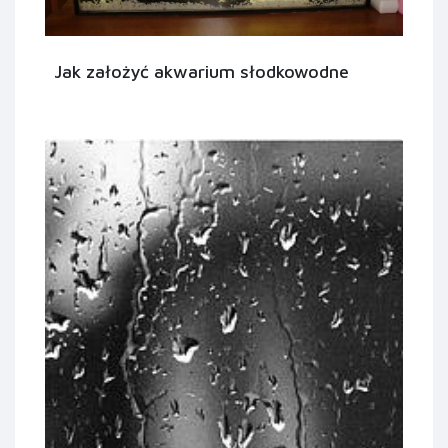
Jak założyć akwarium słodkowodne