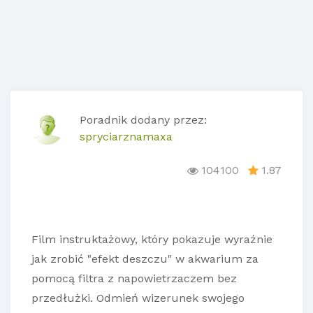
Poradnik dodany przez:
spryciarznamaxa
104100
1.87
Film instruktażowy, który pokazuje wyraźnie
jak zrobić "efekt deszczu" w akwarium za
pomocą filtra z napowietrzaczem bez
przedłużki. Odmień wizerunek swojego