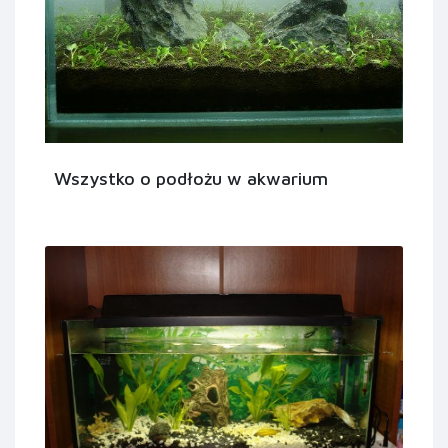
Wszystko o podłożu w akwarium