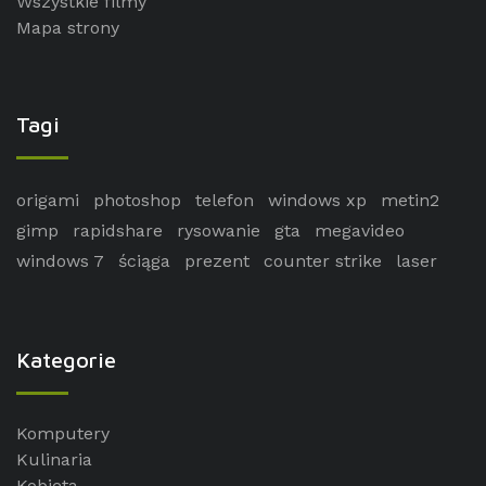
Wszystkie filmy
Mapa strony
Tagi
origami
photoshop
telefon
windows xp
metin2
gimp
rapidshare
rysowanie
gta
megavideo
windows 7
ściąga
prezent
counter strike
laser
Kategorie
Komputery
Kulinaria
Kobieta