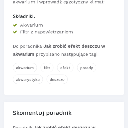
akwarium i wprowadź egzotyczny klimat!
Składniki:
Akwarium
Filtr z napowietrzaniem
Do poradnika
Jak zrobić efekt deszczu w
akwarium
przypisano następujące tagi:
akwarium
filtr
efekt
porady
akwarystyka
deszczu
Skomentuj poradnik
Poradnik
Jak zrobić efekt deszczu w