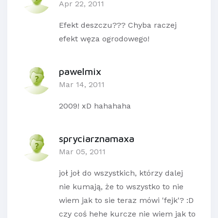
Apr 22, 2011
Efekt deszczu??? Chyba raczej
efekt węza ogrodowego!
pawelmix
Mar 14, 2011
2009! xD hahahaha
spryciarznamaxa
Mar 05, 2011
joł joł do wszystkich, którzy dalej
nie kumają, że to wszystko to nie
wiem jak to sie teraz mówi 'fejk'? :D
czy coś hehe kurcze nie wiem jak to