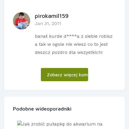
pirokamil159
Jan 31, 2011
banał kurde d****a z siebie robisz
a tak w ogole nie wiesz co to jest
deszcz pozdro dla wszystkich!
Zobacz więcej komentarzy
Podobne wideoporadniki