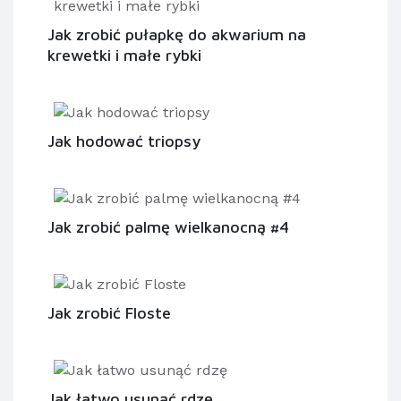
Jak zrobić pułapkę do akwarium na
krewetki i małe rybki
Jak hodować triopsy
Jak zrobić palmę wielkanocną #4
Jak zrobić Floste
Jak łatwo usunąć rdzę