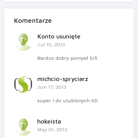
Komentarze
Konto usunięte
Jul 10, 2013
Bardzo dobry pomysł 5/5
michcio-spryciarz
Jun 17, 2013
super i do ulubionych XD
hokeista
May 01, 2013