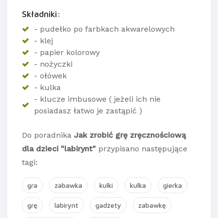
Składniki:
- pudełko po farbkach akwarelowych
- klej
- papier kolorowy
- nożyczki
- ołówek
- kulka
- klucze imbusowe ( jeżeli ich nie
posiadasz łatwo je zastąpić )
Do poradnika
Jak zrobić grę zręcznościową
dla dzieci "labirynt"
przypisano następujące
tagi:
gra
zabawka
kulki
kulka
gierka
grę
labirynt
gadżety
zabawkę