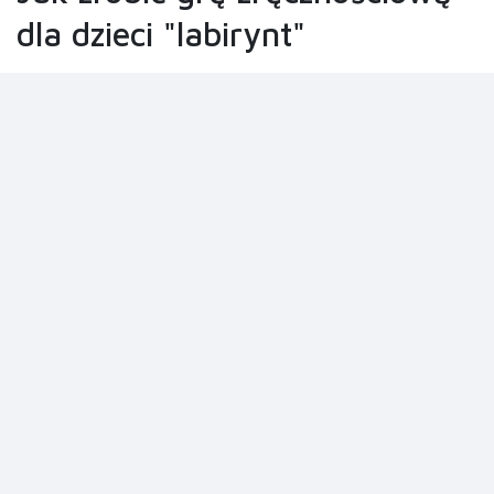
dla dzieci "labirynt"