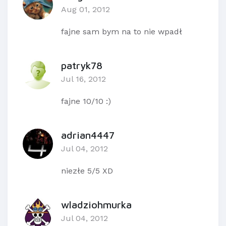
Aug 01, 2012
fajne sam bym na to nie wpadł
patryk78
Jul 16, 2012
fajne 10/10 :)
adrian4447
Jul 04, 2012
niezłe 5/5 XD
wladziohmurka
Jul 04, 2012