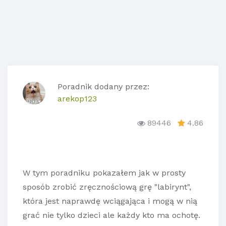
Poradnik dodany przez:
arekop123
89446
4.86
W tym poradniku pokazałem jak w prosty
sposób zrobić zręcznościową grę "labirynt",
która jest naprawdę wciągająca i mogą w nią
grać nie tylko dzieci ale każdy kto ma ochotę.