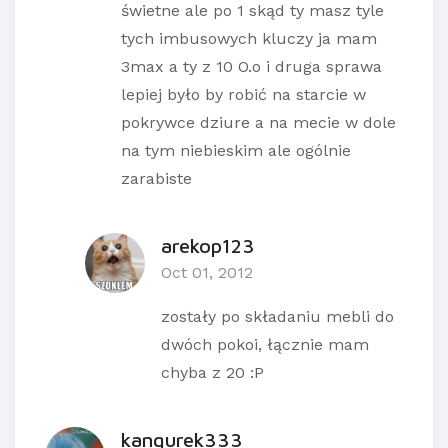
świetne ale po 1 skąd ty masz tyle
tych imbusowych kluczy ja mam
3max a ty z 10 O.o i druga sprawa
lepiej było by robić na starcie w
pokrywce dziure a na mecie w dole
na tym niebieskim ale ogólnie
zarabiste
arekop123
Oct 01, 2012
zostały po składaniu mebli do
dwóch pokoi, łącznie mam
chyba z 20 :P
kangurek333