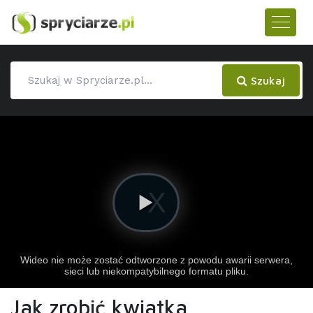
Szukaj
Jak zrobić kwiatka