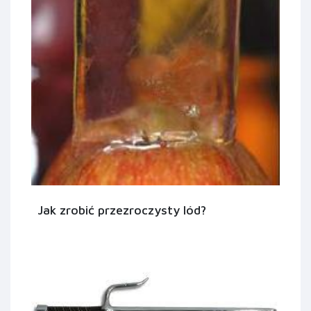
Jak zrobić przezroczysty lód?