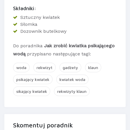
Składniki:
Sztuczny kwiatek
Słomka
Dozownik butelkowy
Do poradnika
Jak zrobić kwiatka psikającego
wodą
przypisano następujące tagi:
woda
rekwizyt
gadżety
klaun
psikający kwiatek
kwiatek woda
sikający kwiatek
rekwizyty klaun
Skomentuj poradnik