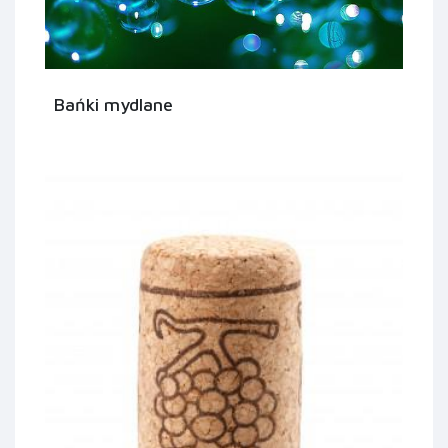
Bańki mydlane