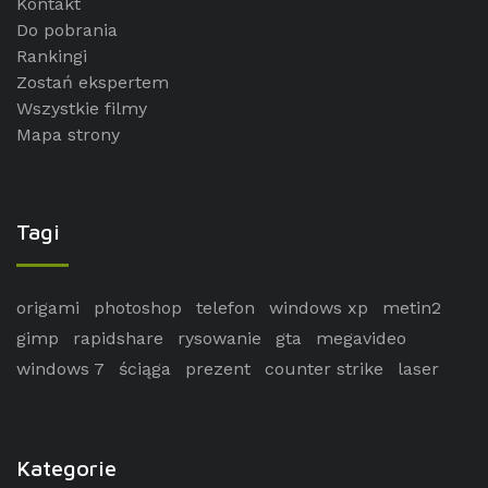
Kontakt
Do pobrania
Rankingi
Zostań ekspertem
Wszystkie filmy
Mapa strony
Tagi
origami
photoshop
telefon
windows xp
metin2
gimp
rapidshare
rysowanie
gta
megavideo
windows 7
ściąga
prezent
counter strike
laser
Kategorie