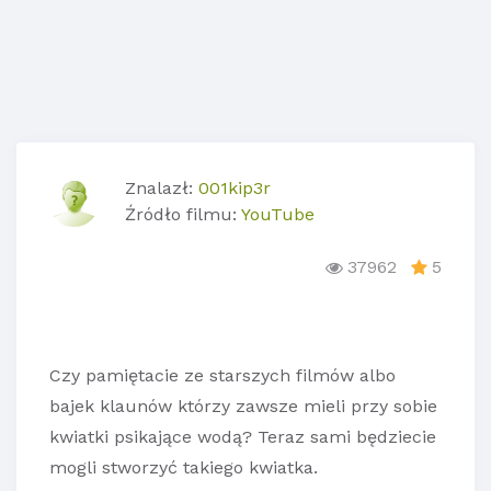
Znalazł:
001kip3r
Źródło filmu:
YouTube
37962
5
Czy pamiętacie ze starszych filmów albo
bajek klaunów którzy zawsze mieli przy sobie
kwiatki psikające wodą? Teraz sami będziecie
mogli stworzyć takiego kwiatka.