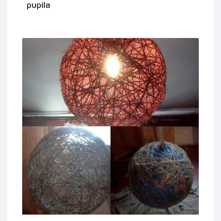
pupila