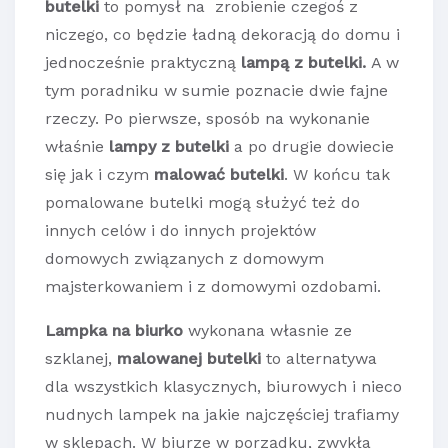
butelki
to pomysł na zrobienie czegoś z
niczego, co będzie ładną dekoracją do domu i
jednocześnie praktyczną
lampą z butelki.
A w
tym poradniku w sumie poznacie dwie fajne
rzeczy. Po pierwsze, sposób na wykonanie
właśnie
lampy z butelki
a po drugie dowiecie
się jak i czym
malować butelki
. W końcu tak
pomalowane butelki mogą służyć też do
innych celów i do innych projektów
domowych związanych z domowym
majsterkowaniem i z domowymi ozdobami.
Lampka na biurko
wykonana własnie ze
szklanej,
malowanej butelki
to alternatywa
dla wszystkich klasycznych, biurowych i nieco
nudnych lampek na jakie najczęściej trafiamy
w sklepach. W biurze w porządku, zwykła