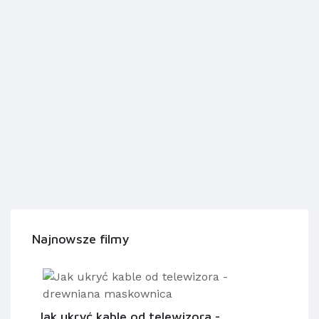
Najnowsze filmy
Jak ukryć kable od telewizora -