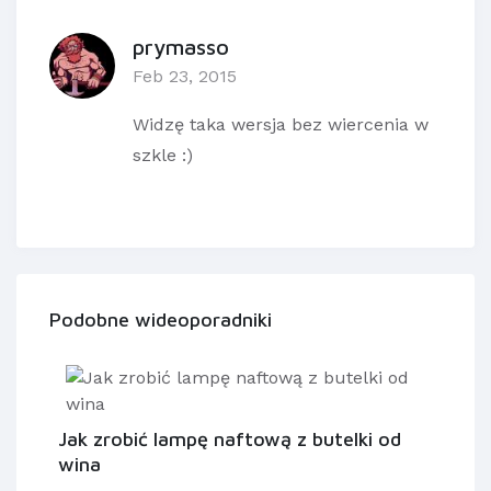
prymasso
Feb 23, 2015
Widzę taka wersja bez wiercenia w
szkle :)
Podobne wideoporadniki
Jak zrobić lampę naftową z butelki od
wina