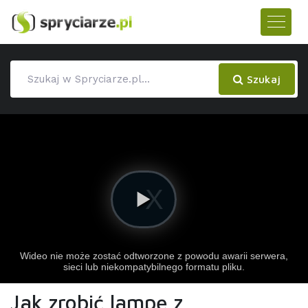
Szukaj
Jak zrobić lampę z