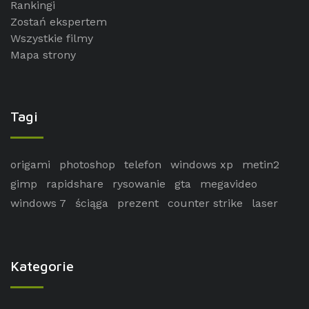
Rankingi
Zostań ekspertem
Wszystkie filmy
Mapa strony
Tagi
origami
photoshop
telefon
windows xp
metin2
gimp
rapidshare
rysowanie
gta
megavideo
windows 7
ściąga
prezent
counter strike
laser
Kategorie