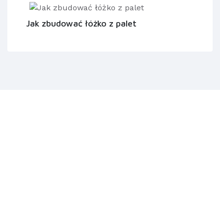
Jak zbudować łóżko z palet