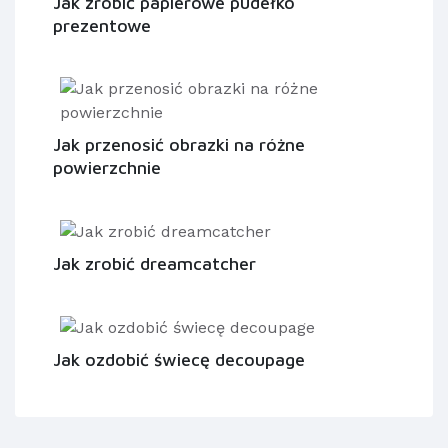
Jak zrobić papierowe pudełko
prezentowe
Jak przenosić obrazki na różne
powierzchnie
Jak zrobić dreamcatcher
Jak ozdobić świecę decoupage