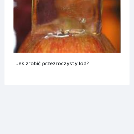
Jak zrobić przezroczysty lód?