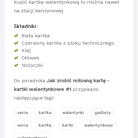
kupić kartkę walentynkową to można nawet
na stacji benzynowej
Składniki:
Biała kartka
Czerwony kartka z bloku technicznego
Klej
Ołówek
Nożyczki
Do poradnika
Jak zrobić miłosną kartę -
kartki walentynkowe #1
przypisano
następujące tagi:
serce
kartka
walentynki
gadżety
serca
kartkę
kartki
walentynkowa
walentynkowej