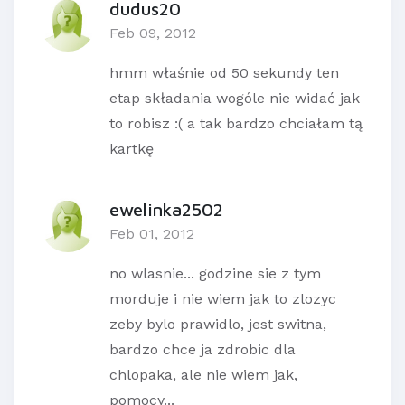
dudus20
Feb 09, 2012
hmm właśnie od 50 sekundy ten
etap składania wogóle nie widać jak
to robisz :( a tak bardzo chciałam tą
kartkę
ewelinka2502
Feb 01, 2012
no wlasnie... godzine sie z tym
morduje i nie wiem jak to zlozyc
zeby bylo prawidlo, jest switna,
bardzo chce ja zdrobic dla
chlopaka, ale nie wiem jak,
pomocy...