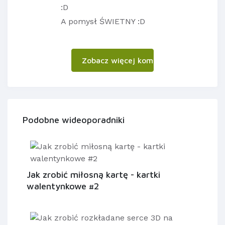
:D
A pomysł ŚWIETNY :D
Zobacz więcej komentarzy
Podobne wideoporadniki
Jak zrobić miłosną kartę - kartki
walentynkowe #2