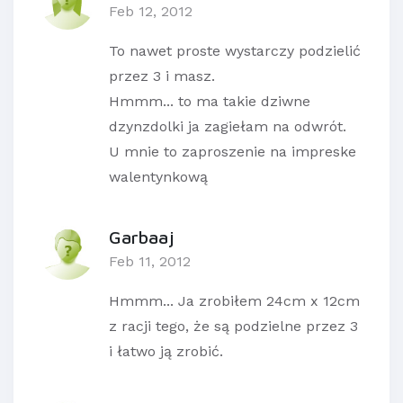
Feb 12, 2012
To nawet proste wystarczy podzielić
przez 3 i masz.
Hmmm... to ma takie dziwne
dzynzdolki ja zagiełam na odwrót.
U mnie to zaproszenie na impreske
walentynkową
Garbaaj
Feb 11, 2012
Hmmm... Ja zrobiłem 24cm x 12cm
z racji tego, że są podzielne przez 3
i łatwo ją zrobić.