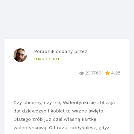
Poradnik dodany przez:
machniom
233769
4.25
Czy chcemy, czy nie, Walentynki się zbliżają i
dla dziewczyn i kobiet to ważne święto.
Dlatego zrób już dziś własną kartkę
walentynkową. Od razu zabłyśniesz, gdyż