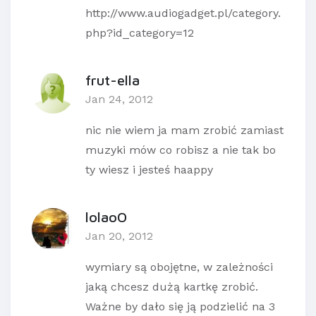
http://www.audiogadget.pl/category.
php?id_category=12
frut-ella
Jan 24, 2012
nic nie wiem ja mam zrobić zamiast
muzyki mów co robisz a nie tak bo
ty wiesz i jesteś haappy
lolaoO
Jan 20, 2012
wymiary są obojętne, w zależności
jaką chcesz dużą kartkę zrobić.
Ważne by dało się ją podzielić na 3