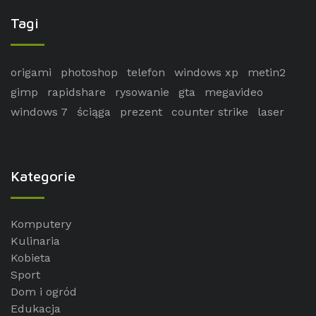
Tagi
origami
photoshop
telefon
windows xp
metin2
gimp
rapidshare
rysowanie
gta
megavideo
windows 7
ściąga
prezent
counter strike
laser
Kategorie
Komputery
Kulinaria
Kobieta
Sport
Dom i ogród
Edukacja