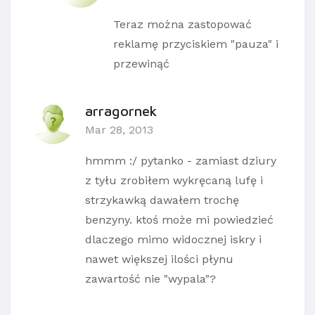
Teraz można zastopować
reklamę przyciskiem "pauza" i
przewinąć
arragornek
Mar 28, 2013
hmmm :/ pytanko - zamiast dziury
z tyłu zrobiłem wykręcaną lufę i
strzykawką dawałem trochę
benzyny. ktoś może mi powiedzieć
dlaczego mimo widocznej iskry i
nawet większej ilości płynu
zawartość nie "wypala"?