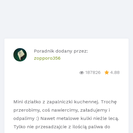
Poradnik dodany przez:
zopporo356
187826
4.88
Mini działko z zapalniczki kuchennej. Trochę
przerobimy, coś nawiercimy, załadujemy i
odpalimy :) Nawet metalowe kulki nieźle lecą.
Tylko nie przesadzajcie z ilością paliwa do