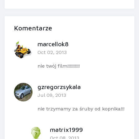
Komentarze
marcellok8
Oct 02, 2013
nie twój film!!!!!!!!!!
gzregorzsykala
Jul 09, 2013
nie trzymamy za śruby od kopnika!!!
matrix1999
Oct 08, 2013