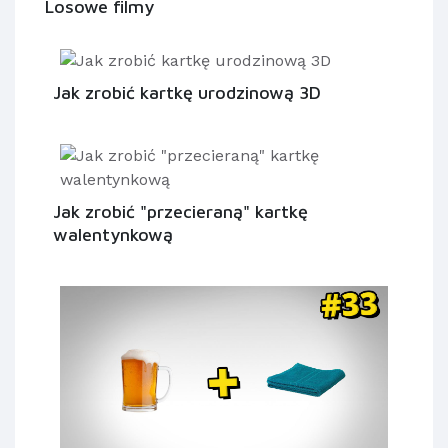
Losowe filmy
Jak zrobić kartkę urodzinową 3D
Jak zrobić "przecieraną" kartkę
walentynkową