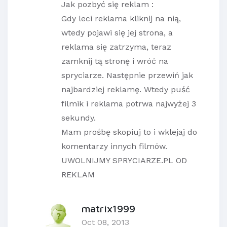
Jak pozbyć się reklam :
Gdy leci reklama kliknij na nią,
wtedy pojawi się jej strona, a
reklama się zatrzyma, teraz
zamknij tą stronę i wróć na
spryciarze. Następnie przewiń jak
najbardziej reklamę. Wtedy puść
filmik i reklama potrwa najwyżej 3
sekundy.
Mam prośbę skopiuj to i wklejaj do
komentarzy innych filmów.
UWOLNIJMY SPRYCIARZE.PL OD
REKLAM
matrix1999
Oct 08, 2013