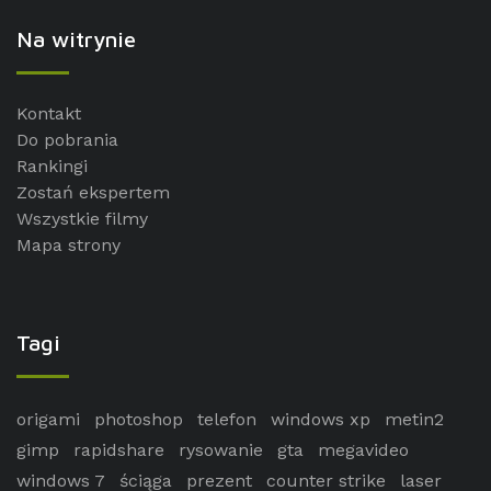
Na witrynie
Kontakt
Do pobrania
Rankingi
Zostań ekspertem
Wszystkie filmy
Mapa strony
Tagi
origami
photoshop
telefon
windows xp
metin2
gimp
rapidshare
rysowanie
gta
megavideo
windows 7
ściąga
prezent
counter strike
laser