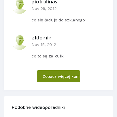
piotrulinas
Nov 29, 2012
co się ładuje do szklanego?
afdomin
Nov 15, 2012
co to są za kulki
Zobacz więcej komentarzy
Podobne wideoporadniki