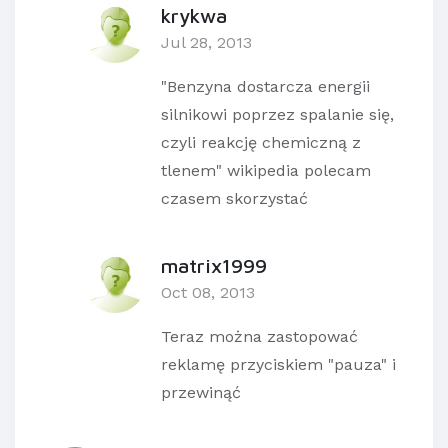
krykwa
Jul 28, 2013
"Benzyna dostarcza energii
silnikowi poprzez spalanie się,
czyli reakcję chemiczną z
tlenem" wikipedia polecam
czasem skorzystać
matrix1999
Oct 08, 2013
Teraz można zastopować
reklamę przyciskiem "pauza" i
przewinąć